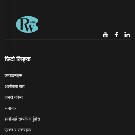
छिटो लिङ्क
उत्पादनहरू
अलीबाबा बाट
हाम्रो बारेमा
समाचार
हामीलाई सम्पर्क गर्नुहोस
प्रश्न र उत्तरहरू