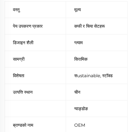
वस्तु
मूल्य
पेय उपकरण प्रकार
कफी र चिया सेटहरू
डिजाइन शैली
ग्ल्याम
सामग्री
सिरामिक
विशेषता
सustainable, स्टॉक्ड
उत्पत्ति स्थान
चीन
ग्वाङ्डोङ
ब्राण्डको नाम
OEM