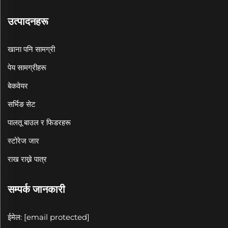
उत्पादनहरू
खाना पनि सामग्री
पेय सामग्रीहरू
बेकवेयर
सर्भिङ सेट
पालतू बाउल र फिडरहरू
स्टोरेज जार
राख राख्ने पात्र
सम्पर्क जानकारी
ईमेल:
[email protected]