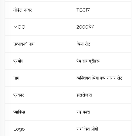
मोडेल नम्बर
TB017
MOQ
2000पिसे
उत्पादको नाम
चिया सेट
प्रयोग
पेय सामग्रीहरू
नाम
व्यक्तिगत चिया कप सासर सेट
प्रकार
हातसेजात
प्याकिङ
रङ बक्स
Logo
संशोधित लोगो