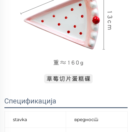
Спецификација
stavka
вредност