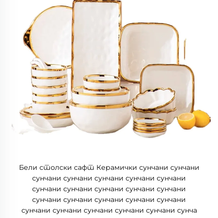
Бели столски сафт Керамички сунчани сунчани
сунчани сунчани сунчани сунчани сунчани
сунчани сунчани сунчани сунчани сунчани
сунчани сунчани сунчани сунчани сунчани
сунчани сунчани сунчани сунчани сунчани сунча