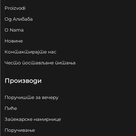
Proizvodi
Од Алибаба
O Nama
Новине
Контактирајте нас
Често постављане питања
Производи
Поручиште за вечеру
Пиће
Запекарске намирнице
Поручивање