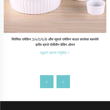
सिरेमिक रामेकिन 3/4/5/6/8 औंस सूफले रामेकिन बाउल कपकेक बकभोर्म
क्रीम ब्रुले पोर्सेलीन बेकिंग ओभन
उद्धरण प्राप्त गर्नुहोस्