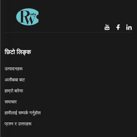
छिटो लिङ्क
उत्पादनहरू
अलीबाबा बाट
हाम्रो बारेमा
समाचार
हामीलाई सम्पर्क गर्नुहोस
प्रश्न र उत्तरहरू