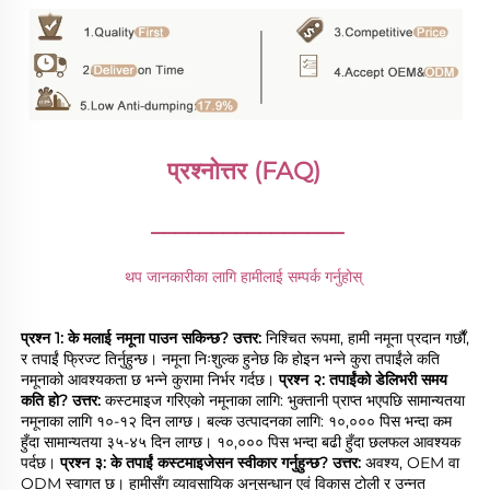
प्रश्नोत्तर (FAQ) 
________________
थप जानकारीका लागि हामीलाई सम्पर्क गर्नुहोस् 
प्रश्न 1: के मलाई नमूना पाउन सकिन्छ? 
उत्तर: 
निश्चित रूपमा, हामी नमूना प्रदान गर्छौं, 
र तपाईं फ्रिज्ट तिर्नुहुन्छ। नमूना निःशुल्क हुनेछ कि होइन भन्ने कुरा तपाईंले कति 
नमूनाको आवश्यकता छ भन्ने कुरामा निर्भर गर्दछ। 
प्रश्न २: तपाईंको डेलिभरी समय 
कति हो? 
उत्तर: 
कस्टमाइज गरिएको नमूनाका लागि: भुक्तानी प्राप्त भएपछि सामान्यतया 
नमूनाका लागि १०-१२ दिन लाग्छ। बल्क उत्पादनका लागि: १०,००० पिस भन्दा कम 
हुँदा सामान्यतया ३५-४५ दिन लाग्छ। १०,००० पिस भन्दा बढी हुँदा छलफल आवश्यक 
पर्दछ। 
प्रश्न ३: के तपाईं कस्टमाइजेसन स्वीकार गर्नुहुन्छ? 
उत्तर: 
अवश्य, OEM वा 
ODM स्वागत छ। हामीसँग व्यावसायिक अनुसन्धान एवं विकास टोली र उन्नत 