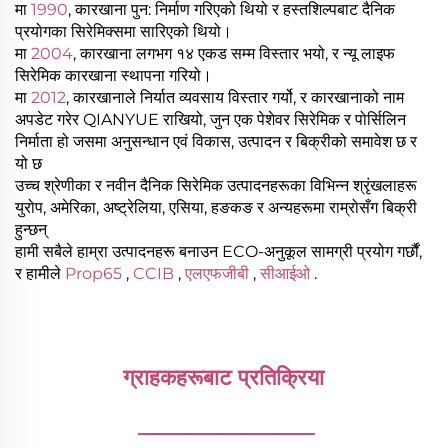
मा
1990
, कारखाना पुन: निर्माण गरिएको थियो र हस्तशिल्पबाट दैनिक
प्रयोगका सिरेमिक्समा सारिएको थियो।
मा
2004
, कारखाना लगभग १४ एकड सम्म विस्तार भयो, र न्यू लाइफ
सिरेमिक कारखाना स्थापना गरियो।
मा
2012
, कारखानाले निर्यात व्यवसाय विस्तार गर्यो, र कारखानाको नाम
अपडेट गरेर QIANYUE राखियो, जुन एक पेशेवर सिरेमिक र पोर्सिलिन
निर्माता हो जसमा अनुसन्धान एवं विकास, उत्पादन र बिक्रीको समावेश छ र
यो छ
उच्च श्रेणीका र नवीन दैनिक सिरेमिक उत्पादनहरूका विभिन्न श्रृंखलाहरू
युरोप, अमेरिका, अष्ट्रेलिया, एसिया, हङकङ र अन्यहरूमा राम्रोसँग बिक्री
हुन्छन्
हामी सबैले हाम्रा उत्पादनहरू बनाउन ECO-अनुकूल सामग्री प्रयोग गर्छौं,
र हामीले
Prop65
,
CCIB
,
एलएफजीबी
,
सीआईओ
.
ग्राहकहरूबाट प्रतिक्रिया 
________________