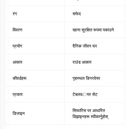
रंग
सफेद
विवरण
खाना सुरक्षित रूपमा पकाउने
प्रयोग
दैनिक जीवन घर
आकार
राउंड आकार
कीवर्डहरू
गृहस्थल डिनरवेयर
प्रकार
टेबलवেयर सेट
सिफारिस पर आधारित
डिजाइन
डिझाइनहरू स्वीकार्नुहोस्