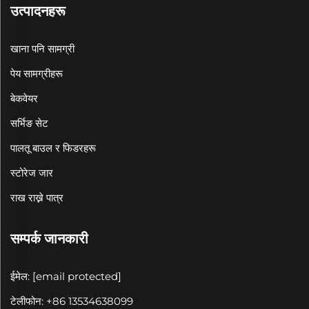
उत्पादनहरू
खाना पनि सामग्री
पेय सामग्रीहरू
बेकवेयर
सर्भिङ सेट
पालतू बाउल र फिडरहरू
स्टोरेज जार
राख राख्ने पात्र
सम्पर्क जानकारी
ईमेल:
[email protected]
टेलीफोन: +86 13534638099