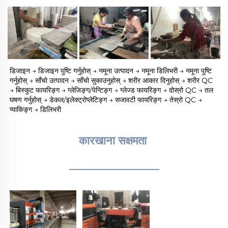
डिजाइन → डिजाइन पुष्टि गर्नुहोस् → नमूना उत्पादन → नमूना डिलिभरी → नमूना पुष्टि 
गर्नुहोस् → साँचो उत्पादन → साँचो सुकाउनुहोस् → शरीर आकार दिनुहोस् → शरीर QC 
→ बिस्कुट फायरिङ्ग → ग्लेजिङ्ग/पेन्टिङ्ग → ग्लेज्ड फायरिङ्ग → दोस्रो QC → तल 
घषण गर्नुहोस् → डेकल/इलेक्ट्रोप्लेटिङ्ग → सजावटी फायरिङ्ग → तेस्रो QC → 
प्याकिङ्ग → डिलिभरी 
कारखाना सक्षमता 
________________