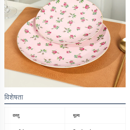
विशेषता
वस्तु
मूल्य