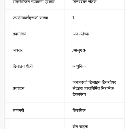
रात्रीभोजन उपकरण प्रकार
डिनरवेयर सेट्स
उपयोगकर्ताहरूको संख्या
1
तकनीकी
अन-ग्लेज्ड
अवसर
ग्र्याजुएसन
डिजाइन शैली
आधुनिक
जनावरको डिजाइन डिनरवेयर
उत्पादन
सेटहरू हस्तनिर्मित सिरामिक
टेबलवेयर
सामग्री
सिरामिक
बोन चाइना