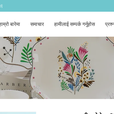
d]
हाम्रो बारेमा
समाचार
हामीलाई सम्पर्क गर्नुहोस
प्रश्