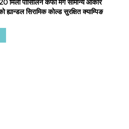
 220 मिली पोर्सिलिन कफी मग सामान्य आकार
को ह्यान्डल सिरामिक कोल्ड सुरक्षित क्याम्पिङ