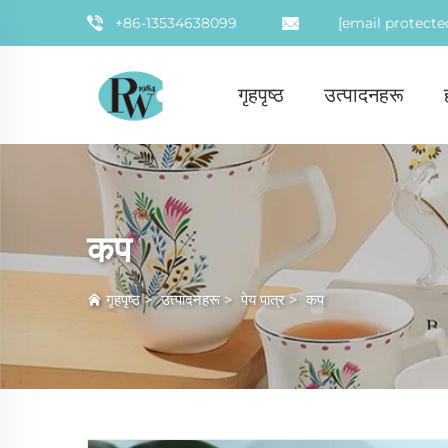
+86-13534638099
[email protecte
गृहपृष्ठ
उत्पादनहरू
कप
गृहपृष्ठ
>
उत्पादनहरू
>
पेय पात्र
>
कप