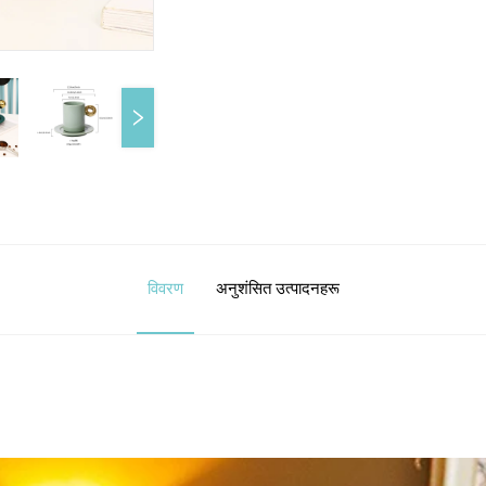
विवरण
अनुशंसित उत्पादनहरू