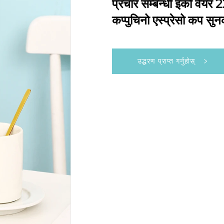
प्रचार सम्बन्धी इको वेयर
कप्पुचिनो एस्प्रेसो कप सुन
उद्धरण प्राप्त गर्नुहोस्