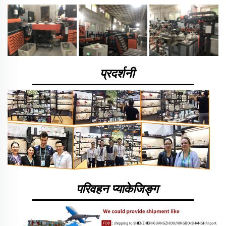
प्रदर्शनी
परिवहन प्याकेजिङ्ग