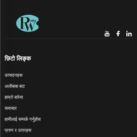
छिटो लिङ्क
उत्पादनहरू
अलीबाबा बाट
हाम्रो बारेमा
समाचार
हामीलाई सम्पर्क गर्नुहोस
प्रश्न र उत्तरहरू