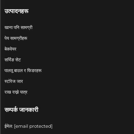
उत्पादनहरू
खाना पनि सामग्री
पेय सामग्रीहरू
बेकवेयर
सर्भिङ सेट
पालतू बाउल र फिडरहरू
स्टोरेज जार
राख राख्ने पात्र
सम्पर्क जानकारी
ईमेल:
[email protected]