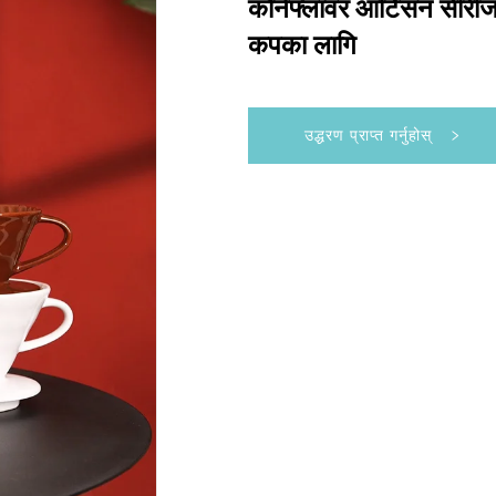
कोर्नफ्लावर आर्टिसन सीरी
कपका लागि
उद्धरण प्राप्त गर्नुहोस्