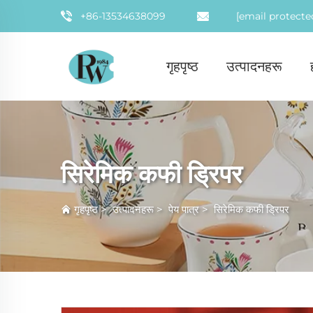
+86-13534638099
[email protecte
गृहपृष्ठ
उत्पादनहरू
सिरेमिक कफी ड्रिपर
गृहपृष्ठ
>
उत्पादनहरू
>
पेय पात्र
>
सिरेमिक कफी ड्रिपर