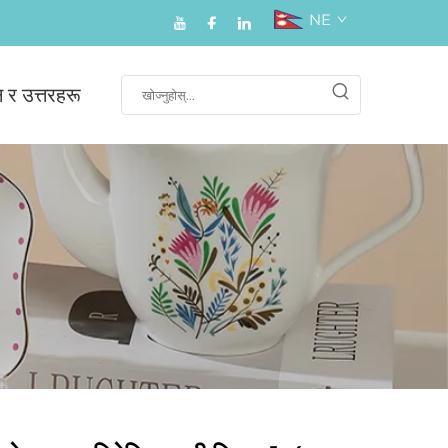
NE
न र उत्तरहरू