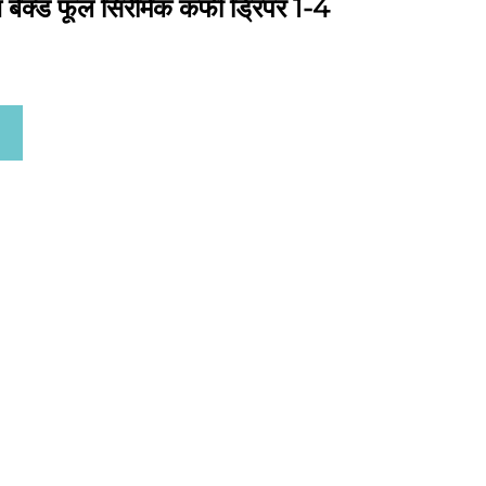
ज बेक्ड फूल सिरेमिक कफी ड्रिपर 1-4