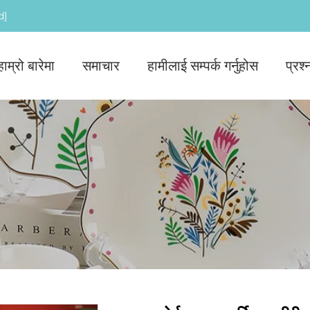
d]
हाम्रो बारेमा
समाचार
हामीलाई सम्पर्क गर्नुहोस
प्रश्