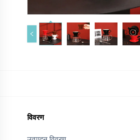
विवरण
उत्पादन विवरण