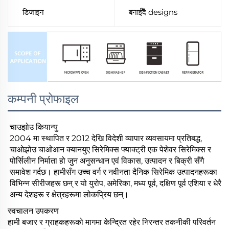
डिजाइन
बनाईँदै designs
कम्पनी प्रोफाइल
चाउझोउ कियान्यु
2004 मा स्थापित र 2012 देखि विदेशी व्यापार व्यवसायमा प्रतिबद्ध,
चाओझोउ चाओआन क्यानयुए सिरेमिक्स फ्याक्ट्री एक पेशेवर सिरेमिक्स र
पोर्सिलीन निर्माता हो जुन अनुसन्धान एवं विकास, उत्पादन र बिक्री सँगै
समावेश गर्दछ। हामीसँग उच्च वर्ग र नवीनता दैनिक सिरेमिक उत्पादनहरूका
विभिन्न सीरीजहरू छन् र यो युरोप, अमेरिका, मध्य पूर्व, दक्षिण पूर्व एशिया र धेरै
अन्य देशहरू र क्षेत्रहरूमा लोकप्रिय छन्।
स्वचालन उपकरण
हामी बजार र ग्राहकहरूको मागमा केन्द्रित रहेर निरन्तर तकनीकी परिवर्तन