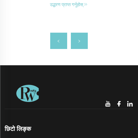
उद्धरण प्राप्त गर्नुहोस्
छिटो लिङ्क