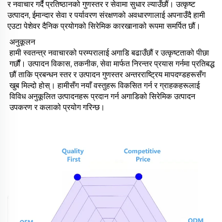
र नवाचार गर्दै प्रतिष्ठानको गुणस्तर र सेवामा सुधार ल्याउँछौं। उत्कृष्ट
उत्पादन, ईमान्दार सेवा र पर्यावरण संरक्षणको अवधारणालाई अपनाउँदै हामी
एउटा पेशेवर दैनिक प्रयोगको सिरेमिक कारखानाको रूपमा समर्पित छौं।
अनुकूलन
हामी स्वतन्त्र नवाचारको परम्परालाई अगाडि बढाउँछौं र उत्कृष्टताको पीछा
गर्छौं। उत्पादन विकास, तकनीक, सेवा मार्फत निरन्तर प्रयास गर्नमा प्रतिबद्ध
छौं ताकि प्रबन्धन स्तर र उत्पादन गुणस्तर अन्तरराष्ट्रिय मापदण्डहरूसँग
खुब मिल्दो होस्। हामीसँग नयाँ वस्तुहरू विकसित गर्न र ग्राहकहरूलाई
विविध अनुकूलित उत्पादनहरू प्रदान गर्न अगाडिको सिरेमिक उत्पादन
उपकरण र कलाको प्रयोग गरिन्छ।