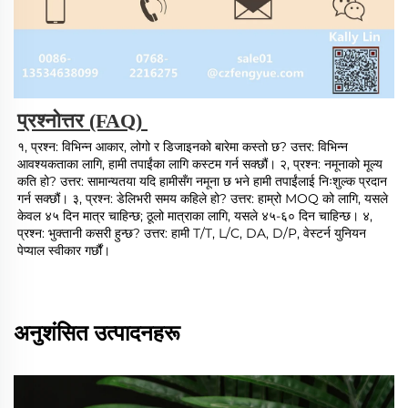
प्रश्नोत्तर (FAQ) 
१, प्रश्न: विभिन्न आकार, लोगो र डिजाइनको बारेमा कस्तो छ? उत्तर: विभिन्न 
आवश्यकताका लागि, हामी तपाईंका लागि कस्टम गर्न सक्छौं। २, प्रश्न: नमूनाको मूल्य 
कति हो? उत्तर: सामान्यतया यदि हामीसँग नमूना छ भने हामी तपाईंलाई निःशुल्क प्रदान 
गर्न सक्छौं। ३, प्रश्न: डेलिभरी समय कहिले हो? उत्तर: हाम्रो MOQ को लागि, यसले 
केवल ४५ दिन मात्र चाहिन्छ; ठूलो मात्राका लागि, यसले ४५-६० दिन चाहिन्छ। ४, 
प्रश्न: भुक्तानी कसरी हुन्छ? उत्तर: हामी T/T, L/C, DA, D/P, वेस्टर्न युनियन 
पेप्याल स्वीकार गर्छौं। 
अनुशंसित उत्पादनहरू