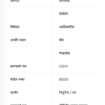
सामग्री
सिरामिक
पोर्सलेन
विशेषता
अवधिकारिक
उत्पत्ति स्थान
चीन
ग्वाङ्डोङ
ब्राण्डको नाम
OEM
मोडेल नम्बर
B005
प्रयोग
रेस्टुरेन्ट / घर