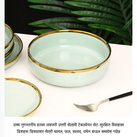
उच्च गुणस्तरीय हल्का लक्जरी उत्तरी सेलामी टेबलवेयर सेट-सुरक्षित विवाहका
डिशहरू डिशवाशर-मैत्री चामल, फल, सलाद, रामेन बाउल समावेश गर्दछ