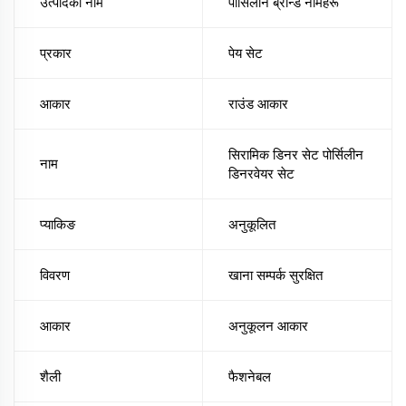
उत्पादको नाम
पोर्सिलीन ब्रान्ड नामहरू
प्रकार
पेय सेट
आकार
राउंड आकार
सिरामिक डिनर सेट पोर्सिलीन
नाम
डिनरवेयर सेट
प्याकिङ
अनुकूलित
विवरण
खाना सम्पर्क सुरक्षित
आकार
अनुकूलन आकार
शैली
फैशनेबल