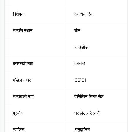
विशेषता
अवधिकारिक
उत्पत्ति स्थान
चीन
ग्वाङ्डोङ
ब्राण्डको नाम
OEM
मोडेल नम्बर
CS181
उत्पादको नाम
पोर्सिलिन डिनर सेट
प्रयोग
घर होटल रेस्तराँ
प्याकिङ
अनुकूलित