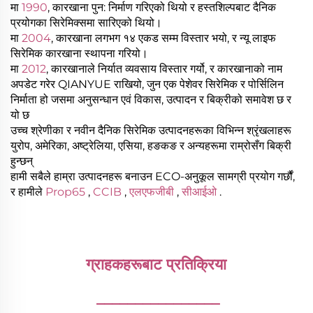
मा
1990
, कारखाना पुन: निर्माण गरिएको थियो र हस्तशिल्पबाट दैनिक
प्रयोगका सिरेमिक्समा सारिएको थियो।
मा
2004
, कारखाना लगभग १४ एकड सम्म विस्तार भयो, र न्यू लाइफ
सिरेमिक कारखाना स्थापना गरियो।
मा
2012
, कारखानाले निर्यात व्यवसाय विस्तार गर्यो, र कारखानाको नाम
अपडेट गरेर QIANYUE राखियो, जुन एक पेशेवर सिरेमिक र पोर्सिलिन
निर्माता हो जसमा अनुसन्धान एवं विकास, उत्पादन र बिक्रीको समावेश छ र
यो छ
उच्च श्रेणीका र नवीन दैनिक सिरेमिक उत्पादनहरूका विभिन्न श्रृंखलाहरू
युरोप, अमेरिका, अष्ट्रेलिया, एसिया, हङकङ र अन्यहरूमा राम्रोसँग बिक्री
हुन्छन्
हामी सबैले हाम्रा उत्पादनहरू बनाउन ECO-अनुकूल सामग्री प्रयोग गर्छौं,
र हामीले
Prop65
,
CCIB
,
एलएफजीबी
,
सीआईओ
.
ग्राहकहरूबाट प्रतिक्रिया 
________________