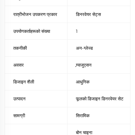
रात्रीभोजन उपकरण प्रकार
डिनरवेयर सेट्स
उपयोगकर्ताहरूको संख्या
1
तकनीकी
अन-ग्लेज्ड
अवसर
ग्र्याजुएसन
डिजाइन शैली
आधुनिक
उत्पादन
फूलको डिजाइन डिनरवेयर सेट
सामग्री
सिरामिक
बोन चाइना