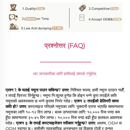
प्रश्नोत्तर (FAQ) 
________________
थप जानकारीका लागि हामीलाई सम्पर्क गर्नुहोस् 
प्रश्न 1: के मलाई नमूना पाउन सकिन्छ? 
उत्तर: 
निश्चित रूपमा, हामी नमूना प्रदान गर्छौं, 
र तपाईं फ्रिज्ट तिर्नुहुन्छ। नमूना निःशुल्क हुनेछ कि होइन भन्ने कुरा तपाईंले कति 
नमूनाको आवश्यकता छ भन्ने कुरामा निर्भर गर्दछ। 
प्रश्न २: तपाईंको डेलिभरी समय 
कति हो? 
उत्तर: 
कस्टमाइज गरिएको नमूनाका लागि: भुक्तानी प्राप्त भएपछि सामान्यतया 
नमूनाका लागि १०-१२ दिन लाग्छ। बल्क उत्पादनका लागि: १०,००० पिस भन्दा कम 
हुँदा सामान्यतया ३५-४५ दिन लाग्छ। १०,००० पिस भन्दा बढी हुँदा छलफल आवश्यक 
पर्दछ। 
प्रश्न ३: के तपाईं कस्टमाइजेसन स्वीकार गर्नुहुन्छ? 
उत्तर: 
अवश्य, OEM वा 
ODM स्वागत छ। हामीसँग व्यावसायिक अनुसन्धान एवं विकास टोली र उन्नत 