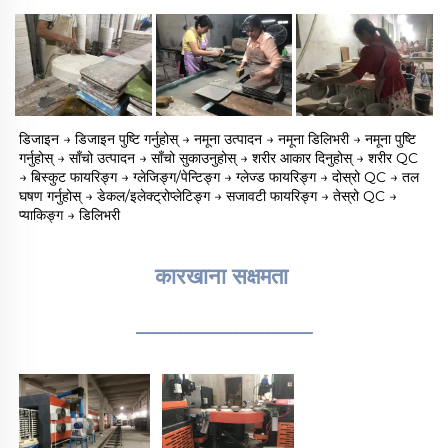
डिजाइन → डिजाइन पुष्टि गर्नुहोस् → नमूना उत्पादन → नमूना डिलिभरी → नमूना पुष्टि 
गर्नुहोस् → साँचो उत्पादन → साँचो सुकाउनुहोस् → शरीर आकार दिनुहोस् → शरीर QC 
→ बिस्कुट फायरिङ्ग → ग्लेजिङ्ग/पेन्टिङ्ग → ग्लेज्ड फायरिङ्ग → दोस्रो QC → तल 
घषण गर्नुहोस् → डेकल/इलेक्ट्रोप्लेटिङ्ग → सजावटी फायरिङ्ग → तेस्रो QC → 
प्याकिङ्ग → डिलिभरी 
कारखाना सक्षमता 
________________