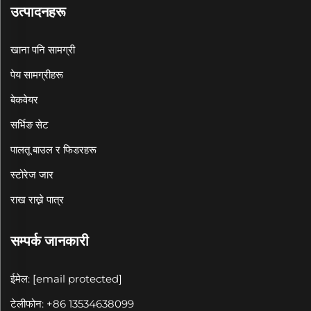
उत्पादनहरू
खाना पनि सामग्री
पेय सामग्रीहरू
बेकवेयर
सर्भिङ सेट
पालतू बाउल र फिडरहरू
स्टोरेज जार
राख राख्ने पात्र
सम्पर्क जानकारी
ईमेल:
[email protected]
टेलीफोन: +86 13534638099