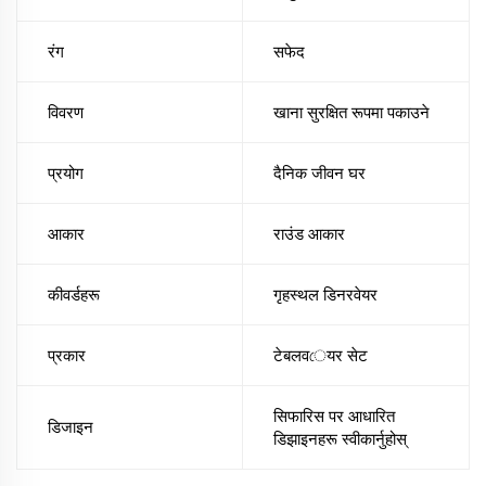
रंग
सफेद
विवरण
खाना सुरक्षित रूपमा पकाउने
प्रयोग
दैनिक जीवन घर
आकार
राउंड आकार
कीवर्डहरू
गृहस्थल डिनरवेयर
प्रकार
टेबलवেयर सेट
सिफारिस पर आधारित
डिजाइन
डिझाइनहरू स्वीकार्नुहोस्