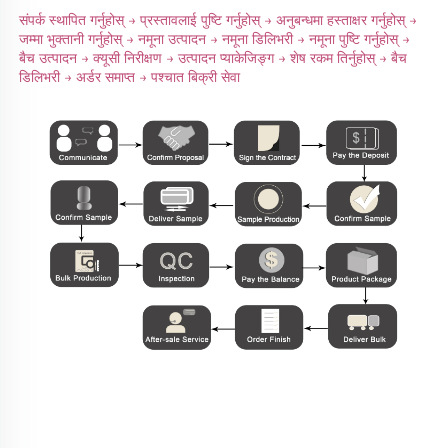
संपर्क स्थापित गर्नुहोस् → प्रस्तावलाई पुष्टि गर्नुहोस् → अनुबन्धमा हस्ताक्षर गर्नुहोस् → 
जम्मा भुक्तानी गर्नुहोस् → नमूना उत्पादन → नमूना डिलिभरी → नमूना पुष्टि गर्नुहोस् → 
बैच उत्पादन → क्यूसी निरीक्षण → उत्पादन प्याकेजिङ्ग → शेष रकम तिर्नुहोस् → बैच 
डिलिभरी → अर्डर समाप्त → पश्चात बिक्री सेवा 