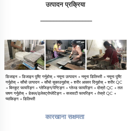
उत्पादन प्रक्रिया 
________________
डिजाइन → डिजाइन पुष्टि गर्नुहोस् → नमूना उत्पादन → नमूना डिलिभरी → नमूना पुष्टि 
गर्नुहोस् → साँचो उत्पादन → साँचो सुकाउनुहोस् → शरीर आकार दिनुहोस् → शरीर QC 
→ बिस्कुट फायरिङ्ग → ग्लेजिङ्ग/पेन्टिङ्ग → ग्लेज्ड फायरिङ्ग → दोस्रो QC → तल 
घषण गर्नुहोस् → डेकल/इलेक्ट्रोप्लेटिङ्ग → सजावटी फायरिङ्ग → तेस्रो QC → 
प्याकिङ्ग → डिलिभरी 
कारखाना सक्षमता 