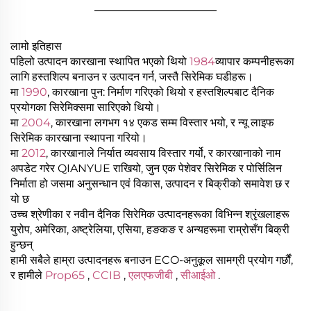
________________
लामो इतिहास
पहिलो उत्पादन कारखाना स्थापित भएको थियो
1984
व्यापार कम्पनीहरूका
लागि हस्तशिल्प बनाउन र उत्पादन गर्न, जस्तै सिरेमिक घडीहरू।
मा
1990
, कारखाना पुन: निर्माण गरिएको थियो र हस्तशिल्पबाट दैनिक
प्रयोगका सिरेमिक्समा सारिएको थियो।
मा
2004
, कारखाना लगभग १४ एकड सम्म विस्तार भयो, र न्यू लाइफ
सिरेमिक कारखाना स्थापना गरियो।
मा
2012
, कारखानाले निर्यात व्यवसाय विस्तार गर्यो, र कारखानाको नाम
अपडेट गरेर QIANYUE राखियो, जुन एक पेशेवर सिरेमिक र पोर्सिलिन
निर्माता हो जसमा अनुसन्धान एवं विकास, उत्पादन र बिक्रीको समावेश छ र
यो छ
उच्च श्रेणीका र नवीन दैनिक सिरेमिक उत्पादनहरूका विभिन्न श्रृंखलाहरू
युरोप, अमेरिका, अष्ट्रेलिया, एसिया, हङकङ र अन्यहरूमा राम्रोसँग बिक्री
हुन्छन्
हामी सबैले हाम्रा उत्पादनहरू बनाउन ECO-अनुकूल सामग्री प्रयोग गर्छौं,
र हामीले
Prop65
,
CCIB
,
एलएफजीबी
,
सीआईओ
.