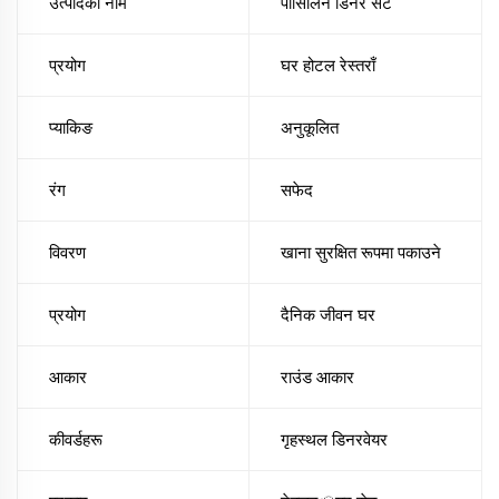
उत्पादको नाम
पोर्सिलिन डिनर सेट
प्रयोग
घर होटल रेस्तराँ
प्याकिङ
अनुकूलित
रंग
सफेद
विवरण
खाना सुरक्षित रूपमा पकाउने
प्रयोग
दैनिक जीवन घर
आकार
राउंड आकार
कीवर्डहरू
गृहस्थल डिनरवेयर