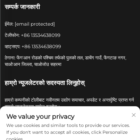
सम्पर्क जानकारी
ईमेल:
[email protected]
टेलीफोन: +86 13534638099
व्हाट्सएप: +86 13534638099
ठेगाना: फेंग'आन रोडको पश्चिम तर्फको पुलको तल, डाचेंग गाउँ, फेंगटाङ नगर,
चाओ'आन जिल्ला, चाओजोउ सहरमा
हाम्रो न्यूजलेटरको सदस्यता लिनुहोस्
हाम्रो कम्पनीको टोलीबाट नवीनतम उद्योग समाचार, अपडेट र अन्तर्दृष्टि प्राप्त गर्न
हाम्रो न्यूजलेटरमा सामेल हुनुहोस्।
We value your privacy
सदस्यता लिनुहोस्
We use cookies and similar tools to provide our services.
If you don't want to accept all cookies, click Personalize
cookies.