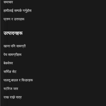
समाचार
हामीलाई सम्पर्क गर्नुहोस
प्रश्न र उत्तरहरू
उत्पादनहरू
खाना पनि सामग्री
पेय सामग्रीहरू
बेकवेयर
सर्भिङ सेट
पालतू बाउल र फिडरहरू
स्टोरेज जार
राख राख्ने पात्र