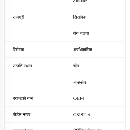
टेबलवेयर
सामग्री
सिरामिक
बोन चाइना
विशेषता
अवधिकारिक
उत्पत्ति स्थान
चीन
ग्वाङ्डोङ
ब्राण्डको नाम
OEM
मोडेल नम्बर
CS182-4