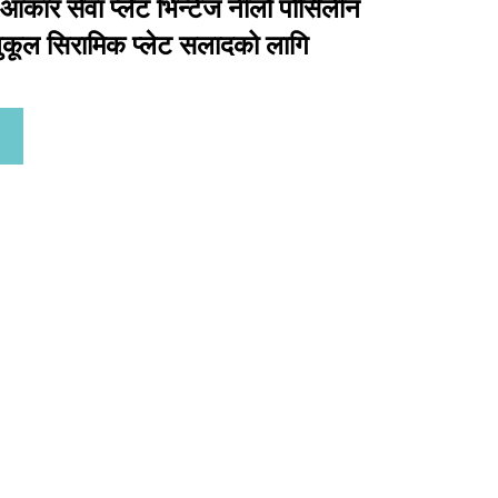
ो आकार सेवा प्लेट भिन्टेज नीलो पोर्सिलीन
नुकूल सिरामिक प्लेट सलादको लागि