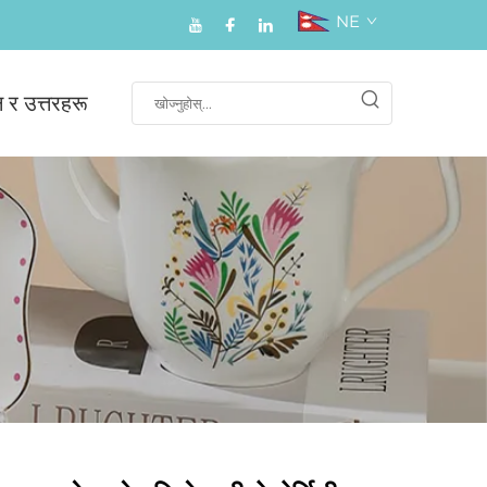
NE
न र उत्तरहरू