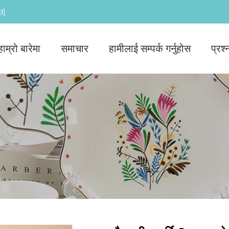
d]
हाम्रो बारेमा
समाचार
हामीलाई सम्पर्क गर्नुहोस
प्रश्