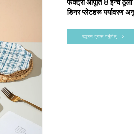
फैक्ट्री आपूर्ति 8 इन्च ठूल
डिनर प्लेटहरू पर्यावरण अ
उद्धरण प्राप्त गर्नुहोस्