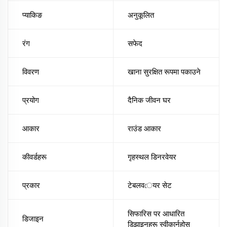
प्याकिङ
अनुकूलित
रंग
सफेद
विवरण
खाना सुरक्षित रूपमा पकाउने
प्रयोग
दैनिक जीवन घर
आकार
राउंड आकार
कीवर्डहरू
गृहस्थल डिनरवेयर
प्रकार
टेबलवেयर सेट
सिफारिस पर आधारित
डिजाइन
डिझाइनहरू स्वीकार्नुहोस्