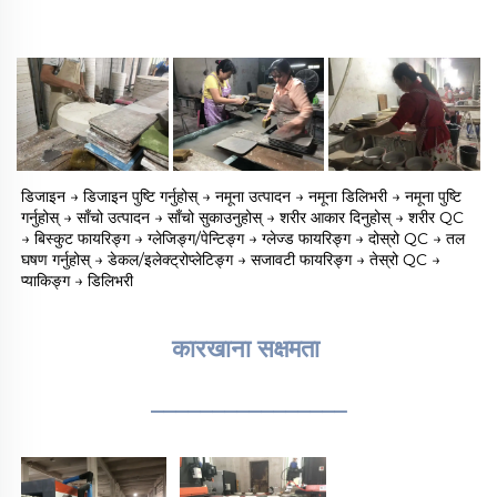
डिजाइन → डिजाइन पुष्टि गर्नुहोस् → नमूना उत्पादन → नमूना डिलिभरी → नमूना पुष्टि 
गर्नुहोस् → साँचो उत्पादन → साँचो सुकाउनुहोस् → शरीर आकार दिनुहोस् → शरीर QC 
→ बिस्कुट फायरिङ्ग → ग्लेजिङ्ग/पेन्टिङ्ग → ग्लेज्ड फायरिङ्ग → दोस्रो QC → तल 
घषण गर्नुहोस् → डेकल/इलेक्ट्रोप्लेटिङ्ग → सजावटी फायरिङ्ग → तेस्रो QC → 
प्याकिङ्ग → डिलिभरी 
कारखाना सक्षमता 
________________