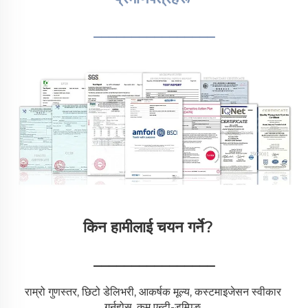
________________
किन हामीलाई चयन गर्ने?   
________________
राम्रो गुणस्तर, छिटो डेलिभरी, आकर्षक मूल्य, कस्टमाइजेसन स्वीकार 
गर्नुहोस्, कम एन्टी-डम्पिङ 