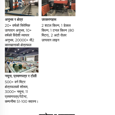
अनुभव र क्षेत्र 
उपकरणहरू 
20+ वर्षको सिरेमिक 
2 शटल किल्न, 1 डेकल 
उत्पादन अनुभव, 10+ 
किल्न, 1 टनल किल्न (80 
वर्षको विदेशी व्यापार 
मिटर), 2 अटो रोलर 
अनुभव, 20000+ मी2 
उत्पादन लाइन 
कारखानाको क्षेत्रफल 
नमूना, प्रमाणपत्र र टोली 
500+ वर्ग मिटर 
क्षेत्रफलको शोरूम, 
3000+ नमूना, 11 
प्रमाणपत्र/पेटेन्ट, 
कम्पनीमा 51-100 सदस्य। 