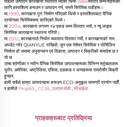
पहिलो उत्पादन कारखाना स्थापित भएको थियो
1984
व्यापार कम्पनीहरूका
लागि हस्तशिल्प बनाउन र उत्पादन गर्न, जस्तै सिरेमिक घडीहरू।
मा
1990
, कारखाना पुन: निर्माण गरिएको थियो र हस्तशिल्पबाट दैनिक
प्रयोगका सिरेमिक्समा सारिएको थियो।
मा
2004
, कारखाना लगभग १४ एकड सम्म विस्तार भयो, र न्यू लाइफ
सिरेमिक कारखाना स्थापना गरियो।
मा
2012
, कारखानाले निर्यात व्यवसाय विस्तार गर्यो, र कारखानाको नाम
अपडेट गरेर QIANYUE राखियो, जुन एक पेशेवर सिरेमिक र पोर्सिलिन
निर्माता हो जसमा अनुसन्धान एवं विकास, उत्पादन र बिक्रीको समावेश छ र
यो छ
उच्च श्रेणीका र नवीन दैनिक सिरेमिक उत्पादनहरूका विभिन्न श्रृंखलाहरू
युरोप, अमेरिका, अष्ट्रेलिया, एसिया, हङकङ र अन्यहरूमा राम्रोसँग बिक्री
हुन्छन्
हामी सबैले हाम्रा उत्पादनहरू बनाउन ECO-अनुकूल सामग्री प्रयोग गर्छौं,
र हामीले
Prop65
,
CCIB
,
एलएफजीबी
,
सीआईओ
.
ग्राहकहरूबाट प्रतिक्रिया 