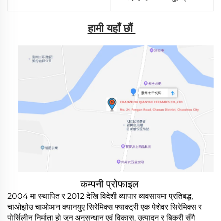
हामी यहाँ छौं 
कम्पनी प्रोफाइल
2004 मा स्थापित र 2012 देखि विदेशी व्यापार व्यवसायमा प्रतिबद्ध,
चाओझोउ चाओआन क्यानयुए सिरेमिक्स फ्याक्ट्री एक पेशेवर सिरेमिक्स र
पोर्सिलीन निर्माता हो जुन अनुसन्धान एवं विकास, उत्पादन र बिक्री सँगै