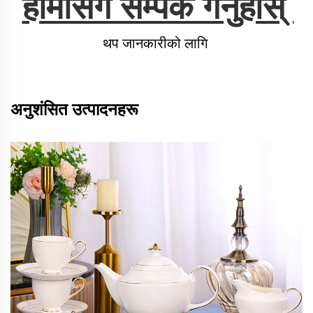
हामीसँग सम्पर्क गर्नुहोस् 
थप जानकारीको लागि 
अनुशंसित उत्पादनहरू