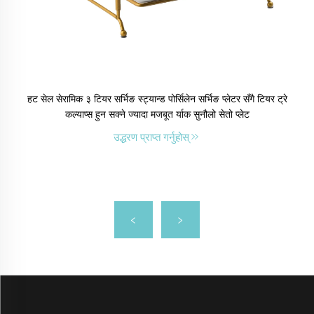
हट सेल सेरामिक ३ टियर सर्भिङ स्ट्यान्ड पोर्सिलेन सर्भिङ प्लेटर सँगै टियर ट्रे
कल्याप्स हुन सक्ने ज्यादा मजबूत र्याक सुनौलो सेतो प्लेट
उद्धरण प्राप्त गर्नुहोस्