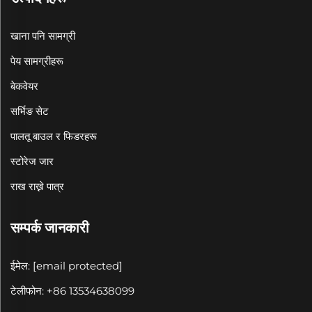
खाना पनि सामग्री
पेय सामग्रीहरू
बेकवेयर
सर्भिङ सेट
पालतू बाउल र फिडरहरू
स्टोरेज जार
राख राख्ने पात्र
सम्पर्क जानकारी
ईमेल:
[email protected]
टेलीफोन: +86 13534638099