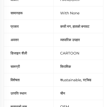
सामानहरू
With None
प्रकार
कफी मग, हातको बनावट
अवसर
व्यापारिक उपहार
डिजाइन शैली
CARTOON
सामग्री
सिरामिक
विशेषता
सustainable, स्टॉक्ड
उत्पत्ति स्थान
चीन
ब्राण्डको नाम
OEM