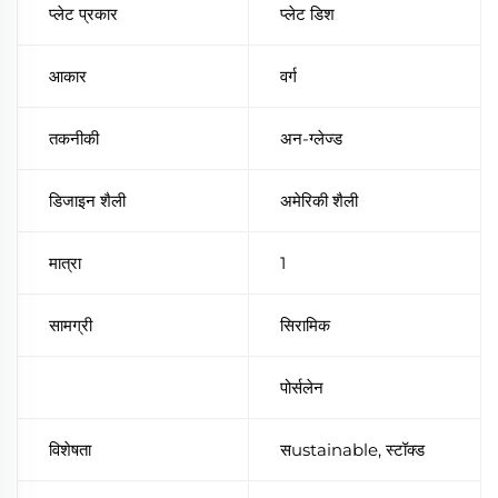
प्लेट प्रकार
प्लेट डिश
आकार
वर्ग
तकनीकी
अन-ग्लेज्ड
डिजाइन शैली
अमेरिकी शैली
मात्रा
1
सामग्री
सिरामिक
पोर्सलेन
विशेषता
सustainable, स्टॉक्ड