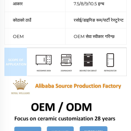
आकार
7.5/8/9/10.5 इन्च
कोठाको ठाउँ
रसोई/डाइनिङ रूम/पार्टी रेस्टुरेन्ट
OEM
OEM सेवा स्वीकार गरिन्छ