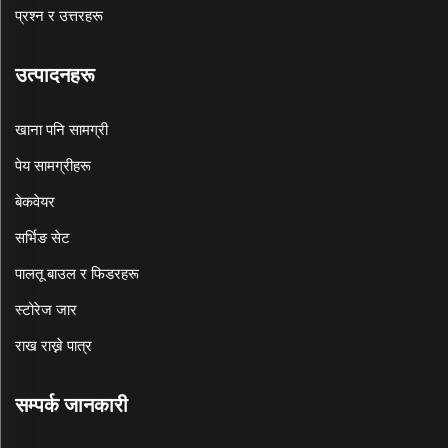
प्रश्न र उत्तरहरू
उत्पादनहरू
खाना पनि सामग्री
पेय सामग्रीहरू
बेकवेयर
सर्भिङ सेट
पालतू बाउल र फिडरहरू
स्टोरेज जार
राख राख्ने पात्र
सम्पर्क जानकारी