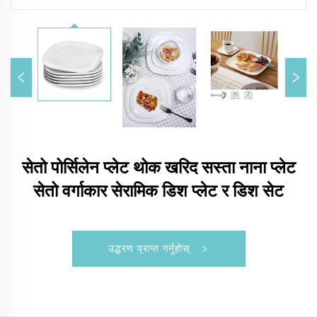
सेतो पोर्सिलेन प्लेट थोक खरिद सस्ता नाना प्लेट
सेतो वर्गाकार सेरामिक डिश प्लेट र डिश सेट
उद्धरण प्राप्त गर्नुहोस्