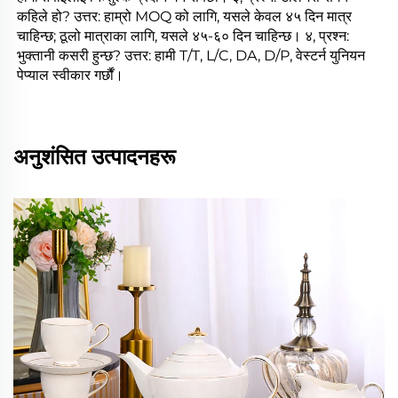
कहिले हो? उत्तर: हाम्रो MOQ को लागि, यसले केवल ४५ दिन मात्र 
चाहिन्छ; ठूलो मात्राका लागि, यसले ४५-६० दिन चाहिन्छ। ४, प्रश्न: 
भुक्तानी कसरी हुन्छ? उत्तर: हामी T/T, L/C, DA, D/P, वेस्टर्न युनियन 
पेप्याल स्वीकार गर्छौं। 
अनुशंसित उत्पादनहरू