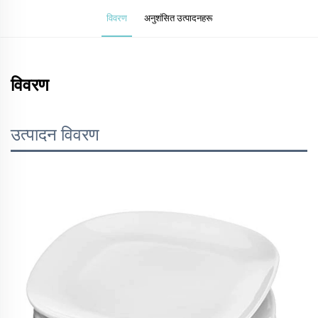
विवरण
अनुशंसित उत्पादनहरू
विवरण
उत्पादन विवरण