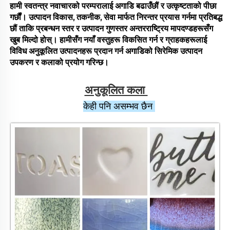
हामी स्वतन्त्र नवाचारको परम्परालाई अगाडि बढाउँछौं र उत्कृष्टताको पीछा
गर्छौं। उत्पादन विकास, तकनीक, सेवा मार्फत निरन्तर प्रयास गर्नमा प्रतिबद्ध
छौं ताकि प्रबन्धन स्तर र उत्पादन गुणस्तर अन्तरराष्ट्रिय मापदण्डहरूसँग
खुब मिल्दो होस्। हामीसँग नयाँ वस्तुहरू विकसित गर्न र ग्राहकहरूलाई
विविध अनुकूलित उत्पादनहरू प्रदान गर्न अगाडिको सिरेमिक उत्पादन
उपकरण र कलाको प्रयोग गरिन्छ।
अनुकूलित कला 
केही पनि असम्भव छैन 