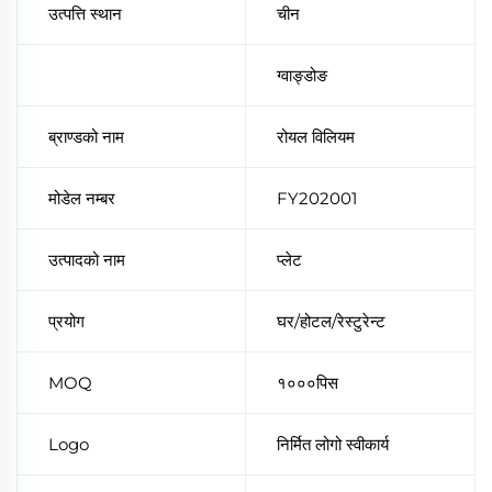
उत्पत्ति स्थान
चीन
ग्वाङ्डोङ
ब्राण्डको नाम
रोयल विलियम
मोडेल नम्बर
FY202001
उत्पादको नाम
प्लेट
प्रयोग
घर/होटल/रेस्टुरेन्ट
MOQ
१०००पिस
Logo
निर्मित लोगो स्वीकार्य