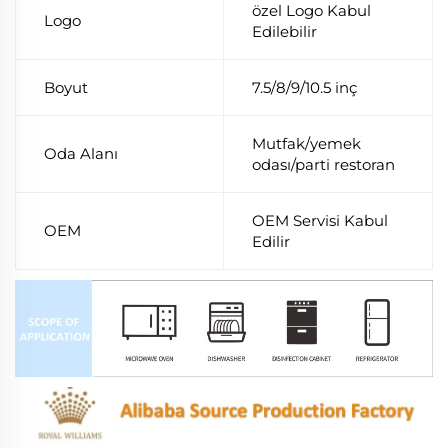
özel Logo Kabul
Logo
Edilebilir
Boyut
7.5/8/9/10.5 inç
Mutfak/yemek
Oda Alanı
odası/parti restoran
OEM Servisi Kabul
OEM
Edilir