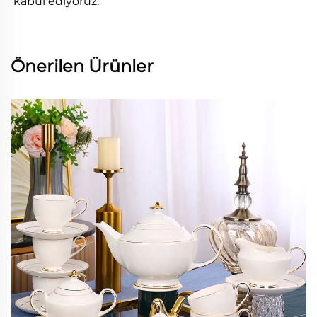
kabul ediyoruz. 
Önerilen Ürünler