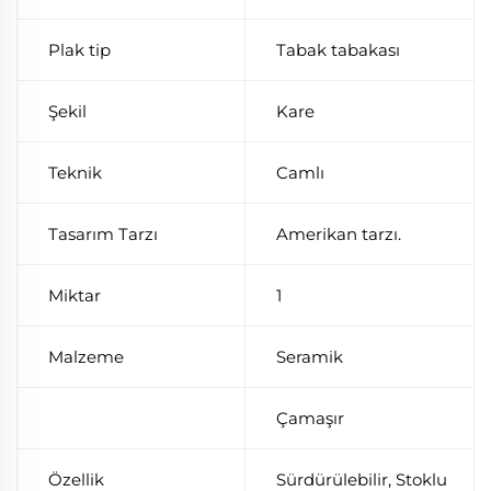
Plak tip
Tabak tabakası
Şekil
Kare
Teknik
Camlı
Tasarım Tarzı
Amerikan tarzı.
Miktar
1
Malzeme
Seramik
Çamaşır
Özellik
Sürdürülebilir, Stoklu