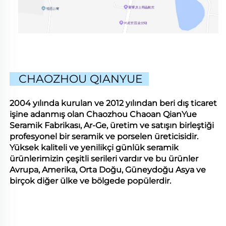
CHAOZHOU QIANYUE
2004 yılında kurulan ve 2012 yılından beri dış ticaret
işine adanmış olan Chaozhou Chaoan QianYue
Seramik Fabrikası, Ar-Ge, üretim ve satışın birleştiği
profesyonel bir seramik ve porselen üreticisidir.
Yüksek kaliteli ve yenilikçi günlük seramik
ürünlerimizin çeşitli serileri vardır ve bu ürünler
Avrupa, Amerika, Orta Doğu, Güneydoğu Asya ve
birçok diğer ülke ve bölgede popülerdir.