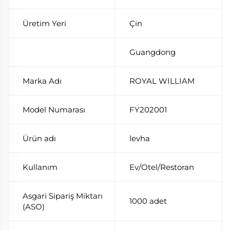
Üretim Yeri
Çin
Guangdong
Marka Adı
ROYAL WILLIAM
Model Numarası
FY202001
Ürün adı
levha
Kullanım
Ev/Otel/Restoran
Asgari Sipariş Miktarı
1000 adet
(ASO)