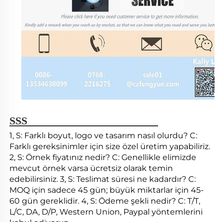
SSS 
1, S: Farklı boyut, logo ve tasarım nasıl olurdu? C: 
Farklı gereksinimler için size özel üretim yapabiliriz. 
2, S: Örnek fiyatınız nedir? C: Genellikle elimizde 
mevcut örnek varsa ücretsiz olarak temin 
edebilirsiniz. 3, S: Teslimat süresi ne kadardır? C: 
MOQ için sadece 45 gün; büyük miktarlar için 45-
60 gün gereklidir. 4, S: Ödeme şekli nedir? C: T/T, 
L/C, DA, D/P, Western Union, Paypal yöntemlerini 