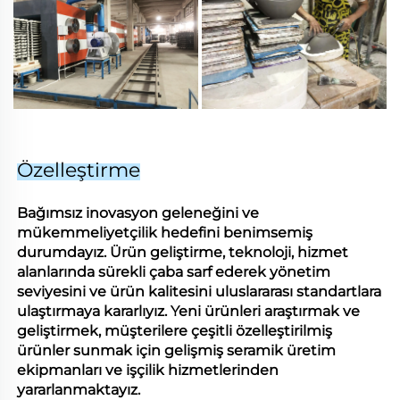
Özelleştirme
Bağımsız inovasyon geleneğini ve
mükemmeliyetçilik hedefini benimsemiş
durumdayız. Ürün geliştirme, teknoloji, hizmet
alanlarında sürekli çaba sarf ederek yönetim
seviyesini ve ürün kalitesini uluslararası standartlara
ulaştırmaya kararlıyız. Yeni ürünleri araştırmak ve
geliştirmek, müşterilere çeşitli özelleştirilmiş
ürünler sunmak için gelişmiş seramik üretim
ekipmanları ve işçilik hizmetlerinden
yararlanmaktayız.