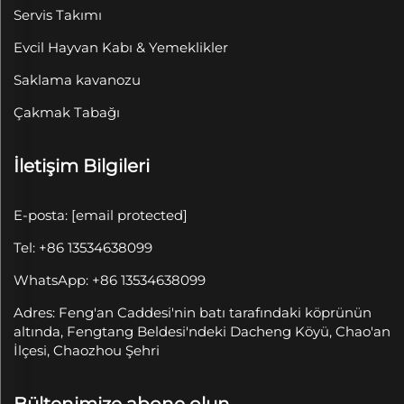
Servis Takımı
Evcil Hayvan Kabı & Yemeklikler
Saklama kavanozu
Çakmak Tabağı
İletişim Bilgileri
E-posta:
[email protected]
Tel: +86 13534638099
WhatsApp: +86 13534638099
Adres: Feng'an Caddesi'nin batı tarafındaki köprünün
altında, Fengtang Beldesi'ndeki Dacheng Köyü, Chao'an
İlçesi, Chaozhou Şehri