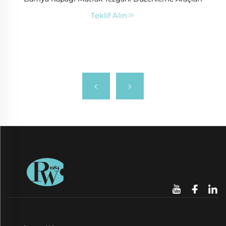
Teklif Alın