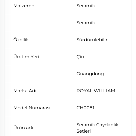
Malzeme
Seramik
Seramik
Özellik
Sürdürülebilir
Üretim Yeri
Çin
Guangdong
Marka Adı
ROYAL WILLIAM
Model Numarası
CH0081
Seramik Çaydanlık
Ürün adı
Setleri