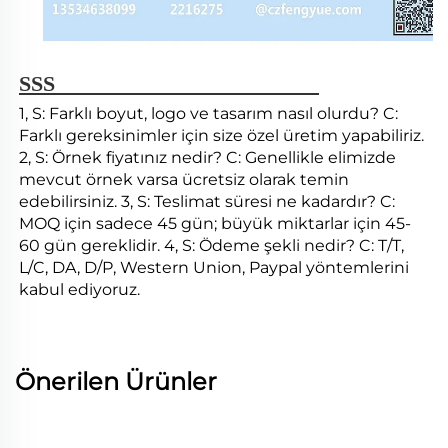
SSS 
1, S: Farklı boyut, logo ve tasarım nasıl olurdu? C: 
Farklı gereksinimler için size özel üretim yapabiliriz. 
2, S: Örnek fiyatınız nedir? C: Genellikle elimizde 
mevcut örnek varsa ücretsiz olarak temin 
edebilirsiniz. 3, S: Teslimat süresi ne kadardır? C: 
MOQ için sadece 45 gün; büyük miktarlar için 45-
60 gün gereklidir. 4, S: Ödeme şekli nedir? C: T/T, 
L/C, DA, D/P, Western Union, Paypal yöntemlerini 
kabul ediyoruz. 
Önerilen Ürünler