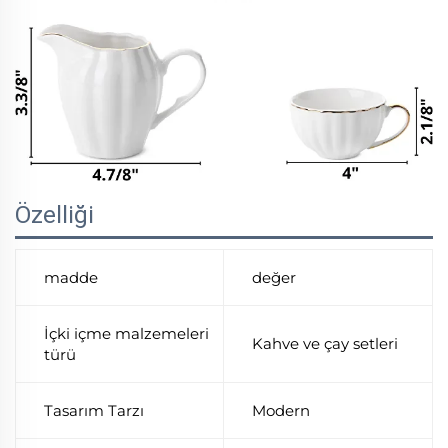
Özelliği
madde
değer
İçki içme malzemeleri
Kahve ve çay setleri
türü
Tasarım Tarzı
Modern