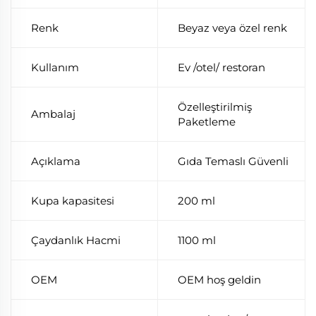
Renk
Beyaz veya özel renk
Kullanım
Ev /otel/ restoran
Özelleştirilmiş
Ambalaj
Paketleme
Açıklama
Gıda Temaslı Güvenli
Kupa kapasitesi
200 ml
Çaydanlık Hacmi
1100 ml
OEM
OEM hoş geldin