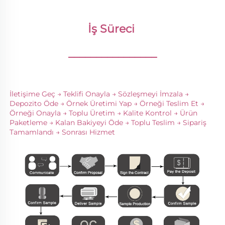
İş Süreci 
________________
İletişime Geç → Teklifi Onayla → Sözleşmeyi İmzala → 
Depozito Öde → Örnek Üretimi Yap → Örneği Teslim Et → 
Örneği Onayla → Toplu Üretim → Kalite Kontrol → Ürün 
Paketleme → Kalan Bakiyeyi Öde → Toplu Teslim → Sipariş 
Tamamlandı → Sonrası Hizmet 