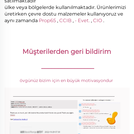
satılmaktadır
ülke veya bölgelerde kullanılmaktadır. Ürünlerimizi
üretirken çevre dostu malzemeler kullanıyoruz ve
aynı zamanda
Prop65
,
CCIB
,
- Evet.
,
CIO
.
Müşterilerden geri bildirim 
________________
övgünüz bizim için en büyük motivasyondur 