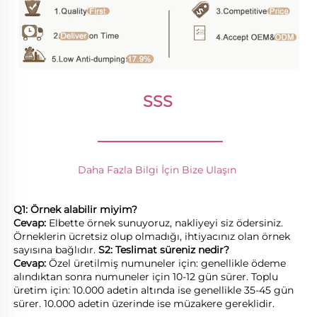
SSS 
________________
Daha Fazla Bilgi İçin Bize Ulaşın 
Q1: Örnek alabilir miyim? 
Cevap: 
Elbette örnek sunuyoruz, nakliyeyi siz ödersiniz. 
Örneklerin ücretsiz olup olmadığı, ihtiyacınız olan örnek 
sayısına bağlıdır. 
S2: Teslimat süreniz nedir? 
Cevap: 
Özel üretilmiş numuneler için: genellikle ödeme 
alındıktan sonra numuneler için 10-12 gün sürer. Toplu 
üretim için: 10.000 adetin altında ise genellikle 35-45 gün 
sürer. 10.000 adetin üzerinde ise müzakere gereklidir. 