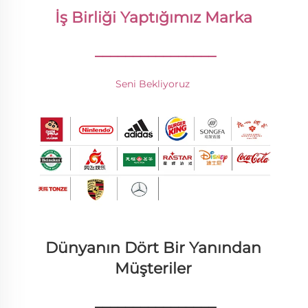
İş Birliği Yaptığımız Marka 
________________
Seni Bekliyoruz 
Dünyanın Dört Bir Yanından 
Müşteriler 
________________