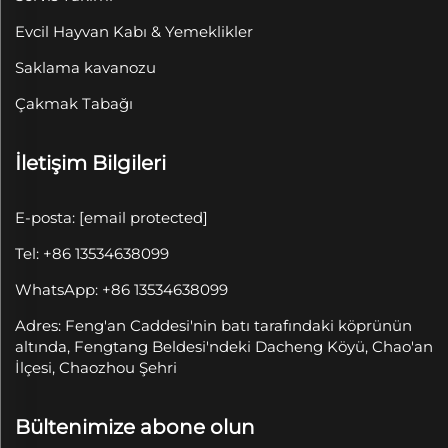
Evcil Hayvan Kabı & Yemeklikler
Saklama kavanozu
Çakmak Tabağı
İletişim Bilgileri
E-posta:
[email protected]
Tel: +86 13534638099
WhatsApp: +86 13534638099
Adres: Feng'an Caddesi'nin batı tarafındaki köprünün
altında, Fengtang Beldesi'ndeki Dacheng Köyü, Chao'an
İlçesi, Chaozhou Şehri
Bültenimize abone olun