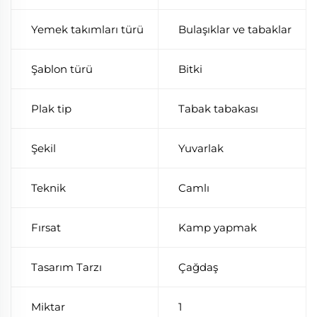
Yemek takımları türü
Bulaşıklar ve tabaklar
Şablon türü
Bitki
Plak tip
Tabak tabakası
Şekil
Yuvarlak
Teknik
Camlı
Fırsat
Kamp yapmak
Tasarım Tarzı
Çağdaş
Miktar
1