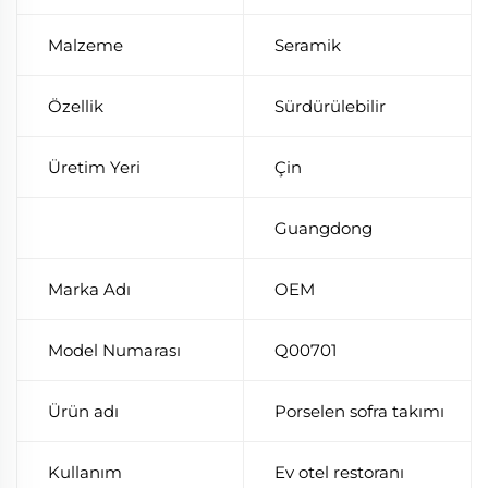
Malzeme
Seramik
Özellik
Sürdürülebilir
Üretim Yeri
Çin
Guangdong
Marka Adı
OEM
Model Numarası
Q00701
Ürün adı
Porselen sofra takımı
Kullanım
Ev otel restoranı