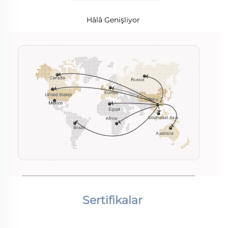
Hâlâ Genişliyor 
Sertifikalar 
________________