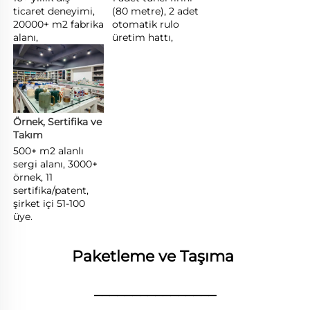
ticaret deneyimi, 
(80 metre), 2 adet 
20000+ m2 fabrika 
otomatik rulo 
alanı, 
üretim hattı, 
Örnek, Sertifika ve 
Takım 
500+ m2 alanlı 
sergi alanı, 3000+ 
örnek, 11 
sertifika/patent, 
şirket içi 51-100 
üye. 
Paketleme ve Taşıma 
________________