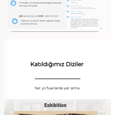
Katıldığımız Diziler 
________________
her yıl fuarlarda yer alma 