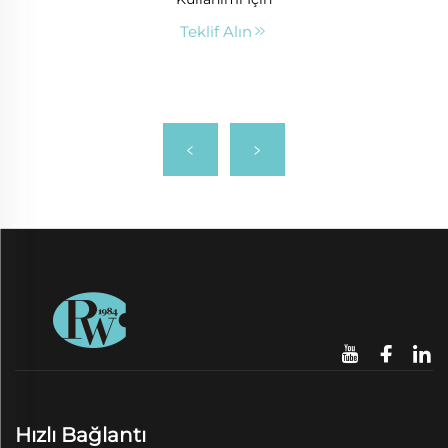
Teklif Alın
Hızlı Bağlantı