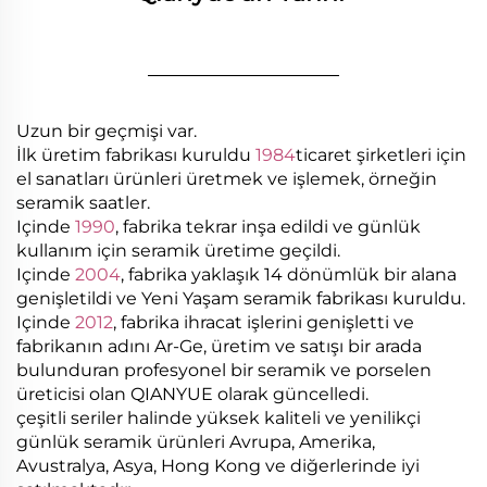
________________
Uzun bir geçmişi var.
İlk üretim fabrikası kuruldu
1984
ticaret şirketleri için
el sanatları ürünleri üretmek ve işlemek, örneğin
seramik saatler.
Içinde
1990
, fabrika tekrar inşa edildi ve günlük
kullanım için seramik üretime geçildi.
Içinde
2004
, fabrika yaklaşık 14 dönümlük bir alana
genişletildi ve Yeni Yaşam seramik fabrikası kuruldu.
Içinde
2012
, fabrika ihracat işlerini genişletti ve
fabrikanın adını Ar-Ge, üretim ve satışı bir arada
bulunduran profesyonel bir seramik ve porselen
üreticisi olan QIANYUE olarak güncelledi.
çeşitli seriler halinde yüksek kaliteli ve yenilikçi
günlük seramik ürünleri Avrupa, Amerika,
Avustralya, Asya, Hong Kong ve diğerlerinde iyi