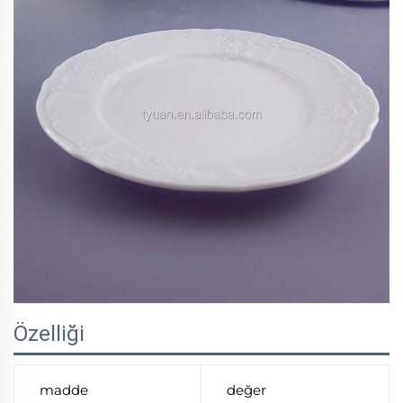
Özelliği
madde
değer