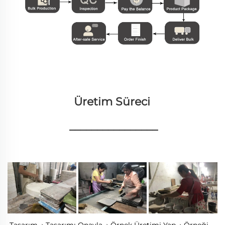
Üretim Süreci 
________________
Tasarım → Tasarımı Onayla → Örnek Üretimi Yap → Örneği 