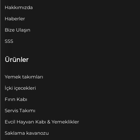
Hakkımızda
Haberler
Bize Ulaşın
SSS
Ürünler
Yemek takımları
İçki içecekleri
Fırın Kabı
Servis Takımı
Evcil Hayvan Kabı & Yemeklikler
Saklama kavanozu