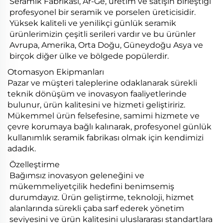
Seramik Fabrikası, Ar-Ge, üretim ve satışın birleştiği
profesyonel bir seramik ve porselen üreticisidir.
Yüksek kaliteli ve yenilikçi günlük seramik
ürünlerimizin çeşitli serileri vardır ve bu ürünler
Avrupa, Amerika, Orta Doğu, Güneydoğu Asya ve
birçok diğer ülke ve bölgede popülerdir.
Otomasyon Ekipmanları
Pazar ve müşteri taleplerine odaklanarak sürekli
teknik dönüşüm ve inovasyon faaliyetlerinde
bulunur, ürün kalitesini ve hizmeti geliştiririz.
Mükemmel ürün felsefesine, samimi hizmete ve
çevre korumaya bağlı kalınarak, profesyonel günlük
kullanımlık seramik fabrikası olmak için kendimizi
adadık.
Özelleştirme
Bağımsız inovasyon geleneğini ve
mükemmeliyetçilik hedefini benimsemiş
durumdayız. Ürün geliştirme, teknoloji, hizmet
alanlarında sürekli çaba sarf ederek yönetim
seviyesini ve ürün kalitesini uluslararası standartlara