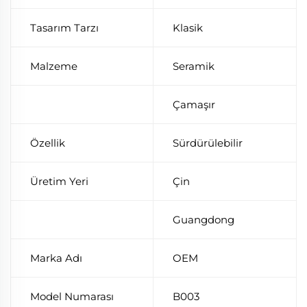
Tasarım Tarzı
Klasik
Malzeme
Seramik
Çamaşır
Özellik
Sürdürülebilir
Üretim Yeri
Çin
Guangdong
Marka Adı
OEM
Model Numarası
B003