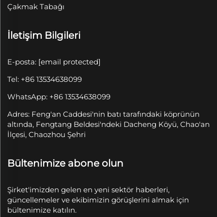
Çakmak Tabağı
İletişim Bilgileri
E-posta:
[email protected]
Tel: +86 13534638099
WhatsApp: +86 13534638099
Adres: Feng'an Caddesi'nin batı tarafındaki köprünün
altında, Fengtang Beldesi'ndeki Dacheng Köyü, Chao'an
İlçesi, Chaozhou Şehri
Bültenimize abone olun
Şirket'imizden gelen en yeni sektör haberleri,
güncellemeler ve ekibimizin görüşlerini almak için
bültenimize katılın.