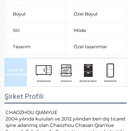
Boyut
Özel Boyut
Stil
Moda
Tasarım
Özel tasarımlar
Şirket Profili
CHAOZHOU QIANYUE
2004 yılında kurulan ve 2012 yılından beri dış ticaret
işine adanmış olan Chaozhou Chaoan QianYue