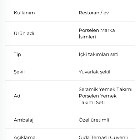
Kullanım
Restoran / ev
Porselen Marka
Ürün adı
İsimleri
Tip
İçki takımları seti
Şekil
Yuvarlak şekil
Seramik Yemek Takımı
Ad
Porselen Yemek
Takımı Seti
Ambalaj
Özel üretimli
Açıklama
Gıda Temaslı Güvenli