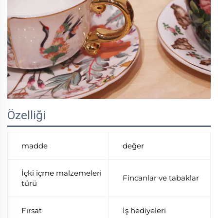
Özelliği
madde
değer
İçki içme malzemeleri
Fincanlar ve tabaklar
türü
Fırsat
İş hediyeleri