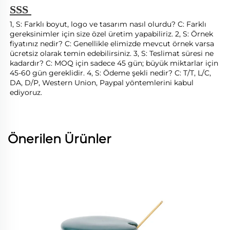
SSS 
1, S: Farklı boyut, logo ve tasarım nasıl olurdu? C: Farklı 
gereksinimler için size özel üretim yapabiliriz. 2, S: Örnek 
fiyatınız nedir? C: Genellikle elimizde mevcut örnek varsa 
ücretsiz olarak temin edebilirsiniz. 3, S: Teslimat süresi ne 
kadardır? C: MOQ için sadece 45 gün; büyük miktarlar için 
45-60 gün gereklidir. 4, S: Ödeme şekli nedir? C: T/T, L/C, 
DA, D/P, Western Union, Paypal yöntemlerini kabul 
ediyoruz. 
Önerilen Ürünler