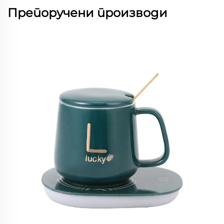
Препоручени производи