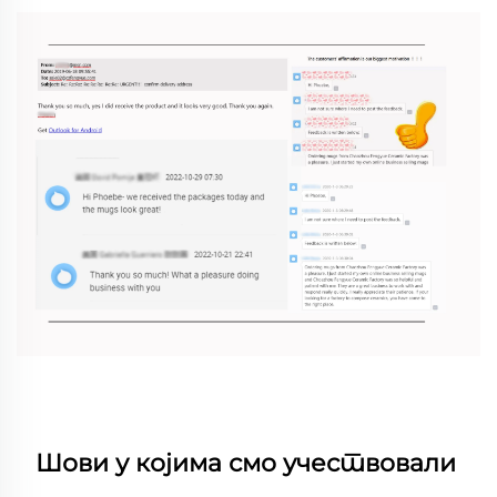
Шови у којима смо учествовали 