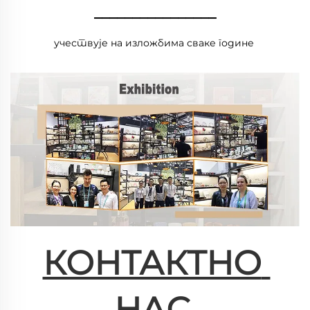
________________
учествује на изложбима сваке године 
КОНТАКТНО 
НАС 