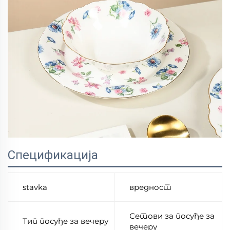
Спецификација
stavka
вредност
Сетови за посуђе за
Тип посуђе за вечеру
вечеру