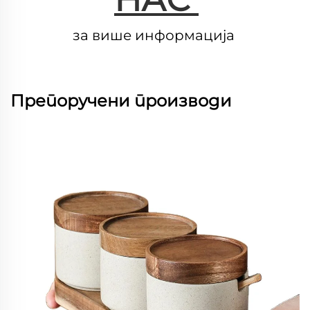
за више информација 
Препоручени производи