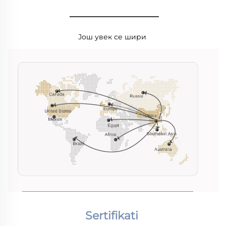
________________
Још увек се шири 
Sertifikati 