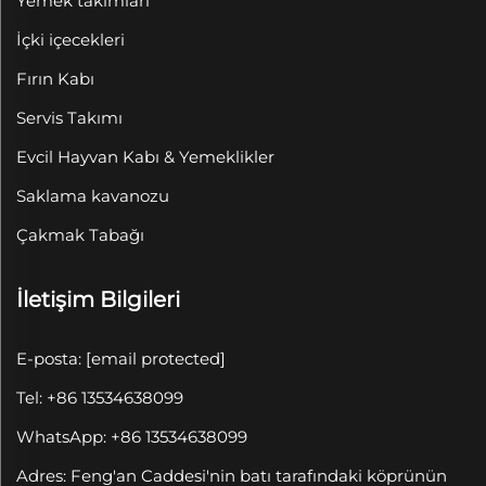
Yemek takımları
İçki içecekleri
Fırın Kabı
Servis Takımı
Evcil Hayvan Kabı & Yemeklikler
Saklama kavanozu
Çakmak Tabağı
İletişim Bilgileri
E-posta:
[email protected]
Tel: +86 13534638099
WhatsApp: +86 13534638099
Adres: Feng'an Caddesi'nin batı tarafındaki köprünün