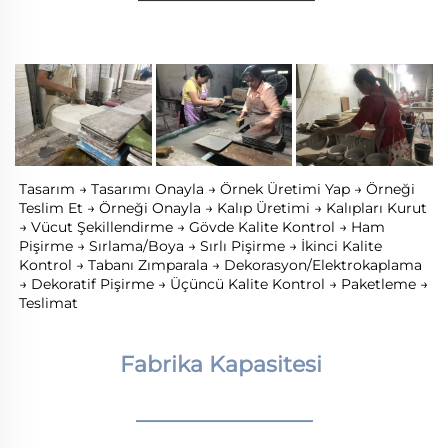
Tasarım → Tasarımı Onayla → Örnek Üretimi Yap → Örneği 
Teslim Et → Örneği Onayla → Kalıp Üretimi → Kalıpları Kurut 
→ Vücut Şekillendirme → Gövde Kalite Kontrol → Ham 
Pişirme → Sırlama/Boya → Sırlı Pişirme → İkinci Kalite 
Kontrol → Tabanı Zımparala → Dekorasyon/Elektrokaplama 
→ Dekoratif Pişirme → Üçüncü Kalite Kontrol → Paketleme → 
Teslimat 
Fabrika Kapasitesi 
________________