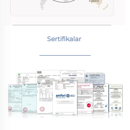
Sertifikalar 
________________