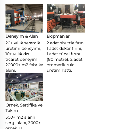
Deneyim & Alan 
Ekipmanlar 
20+ yıllık seramik 
2 adet shuttle fırın, 
üretimi deneyimi, 
1 adet dekor fırını, 
10+ yıllık dış 
1 adet tünel fırını 
ticaret deneyimi, 
(80 metre), 2 adet 
20000+ m2 fabrika 
otomatik rulo 
alanı, 
üretim hattı, 
Örnek, Sertifika ve 
Takım 
500+ m2 alanlı 
sergi alanı, 3000+ 
örnek, 11 