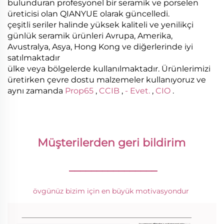
bulunduran profesyonel bir seramik ve porselen
üreticisi olan QIANYUE olarak güncelledi.
çeşitli seriler halinde yüksek kaliteli ve yenilikçi
günlük seramik ürünleri Avrupa, Amerika,
Avustralya, Asya, Hong Kong ve diğerlerinde iyi
satılmaktadır
ülke veya bölgelerde kullanılmaktadır. Ürünlerimizi
üretirken çevre dostu malzemeler kullanıyoruz ve
aynı zamanda
Prop65
,
CCIB
,
- Evet.
,
CIO
.
Müşterilerden geri bildirim 
________________
övgünüz bizim için en büyük motivasyondur 