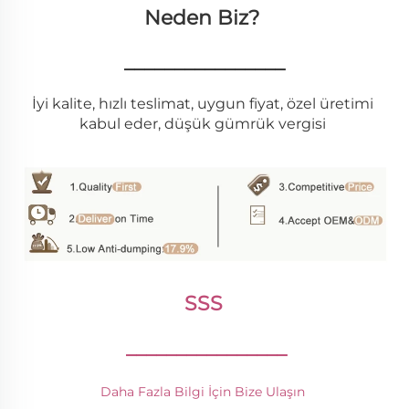
Neden Biz? 
________________
İyi kalite, hızlı teslimat, uygun fiyat, özel üretimi 
kabul eder, düşük gümrük vergisi 
SSS 
________________
Daha Fazla Bilgi İçin Bize Ulaşın 