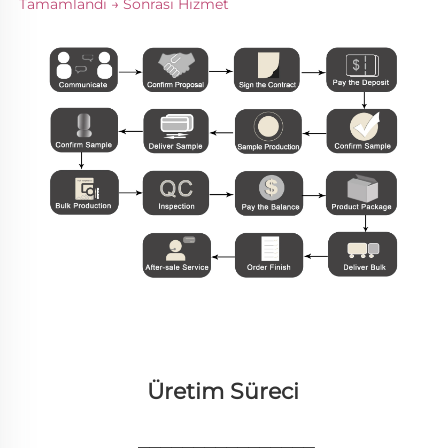
Tamamlandı → Sonrası Hizmet 
Üretim Süreci 
________________