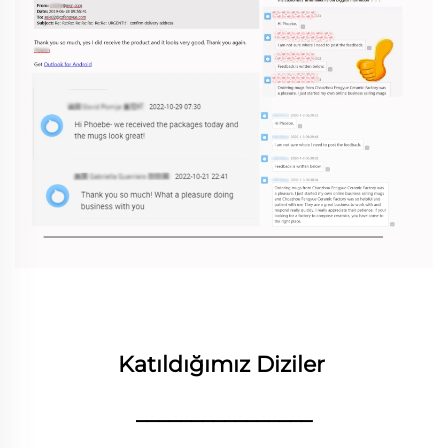
Katıldığımız Diziler 
________________