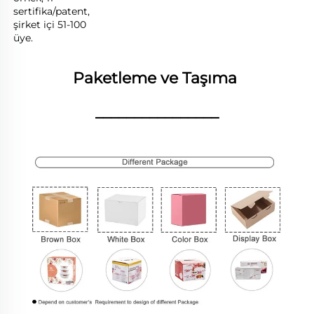
sertifika/patent, 
şirket içi 51-100 
üye. 
Paketleme ve Taşıma 
________________