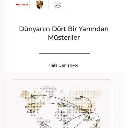
Dünyanın Dört Bir Yanından 
Müşteriler 
________________
Hâlâ Genişliyor 