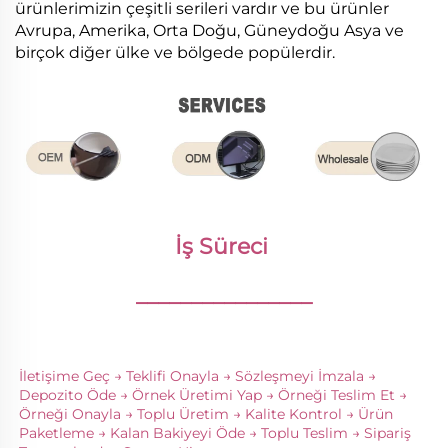
ürünlerimizin çeşitli serileri vardır ve bu ürünler
Avrupa, Amerika, Orta Doğu, Güneydoğu Asya ve
birçok diğer ülke ve bölgede popülerdir.
İş Süreci 
________________
İletişime Geç → Teklifi Onayla → Sözleşmeyi İmzala → 
Depozito Öde → Örnek Üretimi Yap → Örneği Teslim Et → 
Örneği Onayla → Toplu Üretim → Kalite Kontrol → Ürün 
Paketleme → Kalan Bakiyeyi Öde → Toplu Teslim → Sipariş 