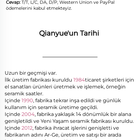
Cevap: 
T/T, L/C, DA, D/P, Western Union ve PayPal 
ödemelerini kabul etmekteyiz. 
Qianyue'un Tarihi 
________________
Uzun bir geçmişi var.
İlk üretim fabrikası kuruldu
1984
ticaret şirketleri için
el sanatları ürünleri üretmek ve işlemek, örneğin
seramik saatler.
Içinde
1990
, fabrika tekrar inşa edildi ve günlük
kullanım için seramik üretime geçildi.
Içinde
2004
, fabrika yaklaşık 14 dönümlük bir alana
genişletildi ve Yeni Yaşam seramik fabrikası kuruldu.
Içinde
2012
, fabrika ihracat işlerini genişletti ve
fabrikanın adını Ar-Ge, üretim ve satışı bir arada