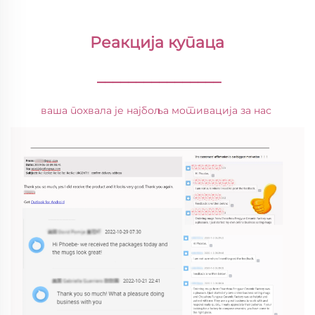
Реакција купаца 
________________
ваша похвала је најбоља мотивација за нас 