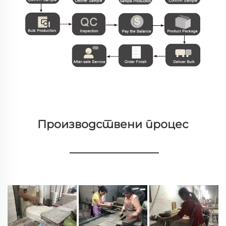
Производствени процес 
________________