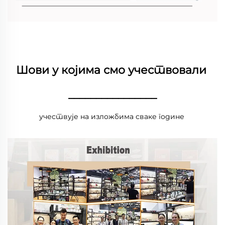
Шови у којима смо учествовали 
________________
учествује на изложбима сваке године 