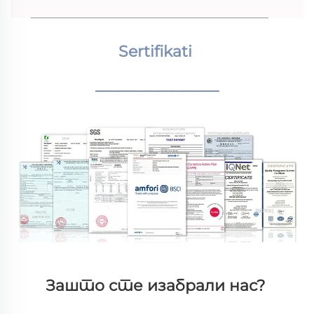
Sertifikati 
________________
Зашто сте изабрали нас? 