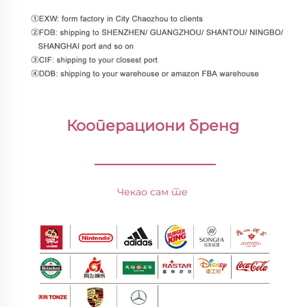
Кооперациони бренд 
________________
Чекао сам те 