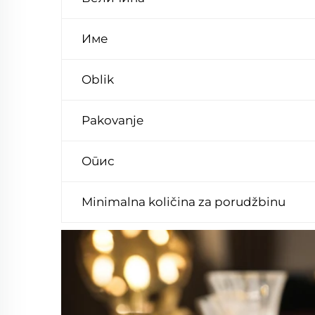
Име
Oblik
Pakovanje
Опис
Minimalna količina za porudžbinu