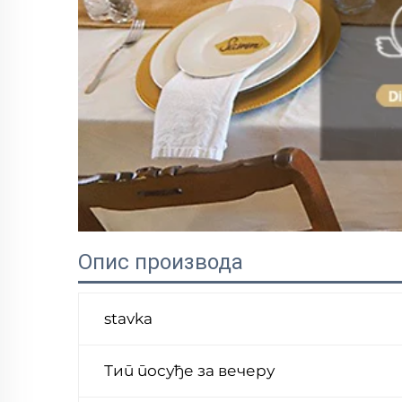
Опис производа
stavka
Тип посуђе за вечеру