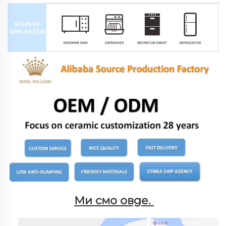
Ми смо овде. 