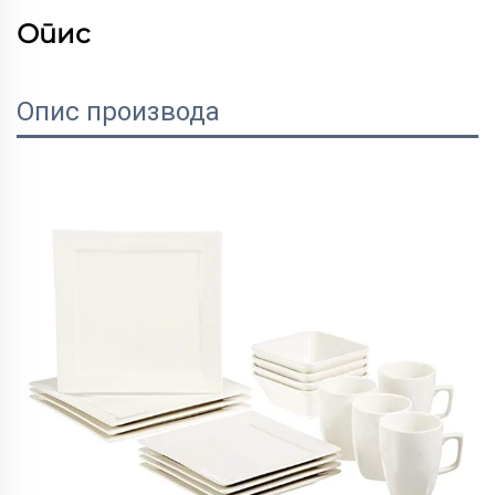
Опис
Опис производа