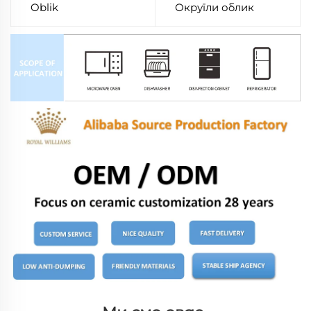
Oblik
Округли облик