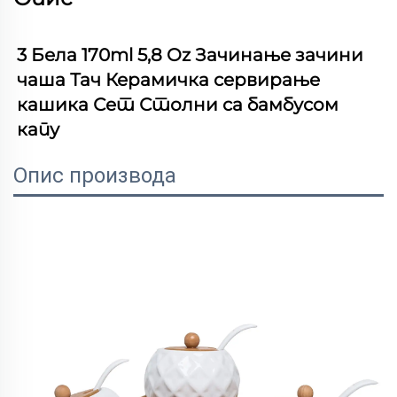
3 Бела 170ml 5,8 Oz Зачинање зачини 
чаша Тач Керамичка сервирање 
кашика Сет Столни са бамбусом 
капу 
Опис производа