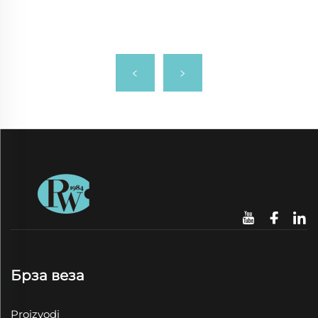
Брза веза
Proizvodi