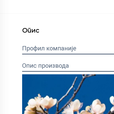
Опис
Профил компаније
Опис производа