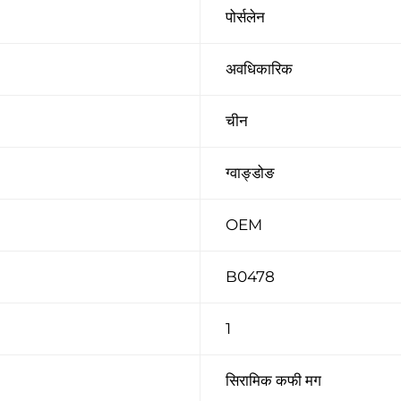
पोर्सलेन
अवधिकारिक
चीन
ग्वाङ्डोङ
OEM
B0478
1
सिरामिक कफी मग