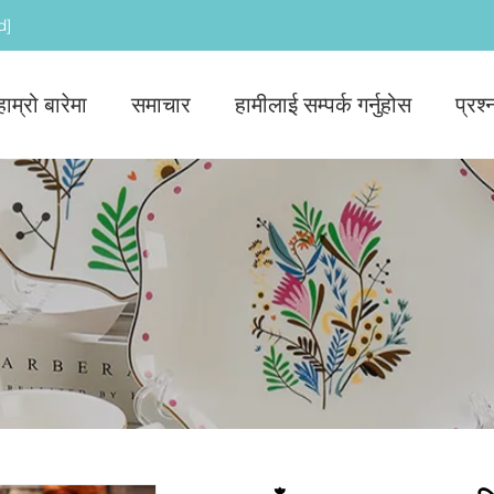
d]
हाम्रो बारेमा
समाचार
हामीलाई सम्पर्क गर्नुहोस
प्रश्