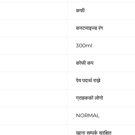
कफी
कस्टमाइज्ड रंग
300ml
कोफी कप
पेय पदार्थ राख्ने
ग्राहकको लोगो
NORMAL
खाना सम्पर्क सुरक्षित