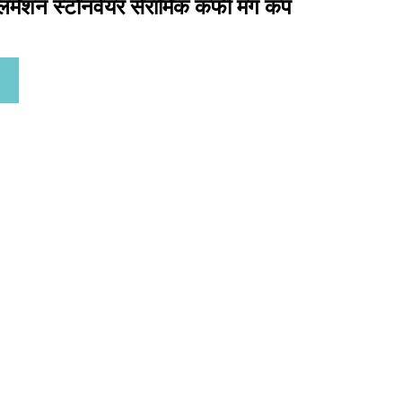
लिमेशन स्टोनवेयर सेरामिक कफी मग कप