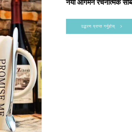
नयाँ आगमन रचनात्मक सब्
उद्धरण प्राप्त गर्नुहोस्