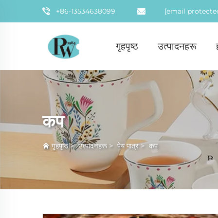
+86-13534638099
[email protecte
गृहपृष्ठ
उत्पादनहरू
कप
गृहपृष्ठ
>
उत्पादनहरू
>
पेय पात्र
>
कप