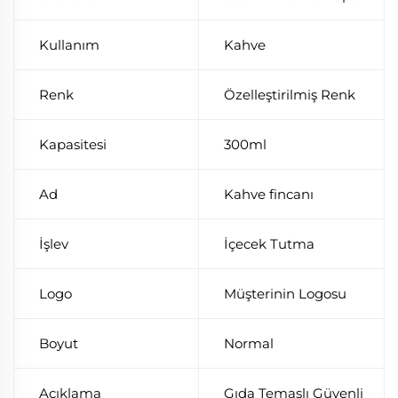
Kullanım
Kahve
Renk
Özelleştirilmiş Renk
Kapasitesi
300ml
Ad
Kahve fincanı
İşlev
İçecek Tutma
Logo
Müşterinin Logosu
Boyut
Normal
Açıklama
Gıda Temaslı Güvenli