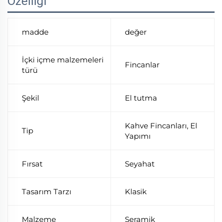
Özelliği
madde
değer
İçki içme malzemeleri
Fincanlar
türü
Şekil
El tutma
Kahve Fincanları, El
Tip
Yapımı
Fırsat
Seyahat
Tasarım Tarzı
Klasik
Malzeme
Seramik