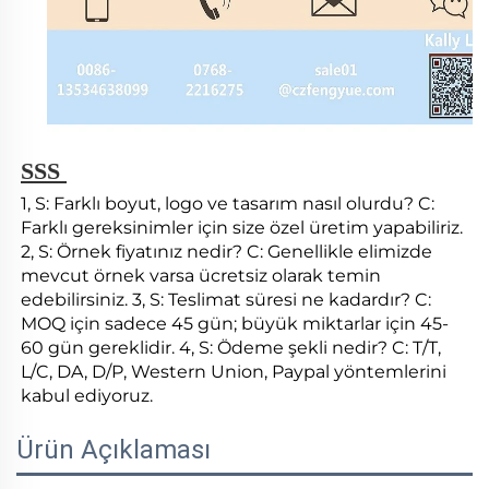
SSS 
1, S: Farklı boyut, logo ve tasarım nasıl olurdu? C: 
Farklı gereksinimler için size özel üretim yapabiliriz. 
2, S: Örnek fiyatınız nedir? C: Genellikle elimizde 
mevcut örnek varsa ücretsiz olarak temin 
edebilirsiniz. 3, S: Teslimat süresi ne kadardır? C: 
MOQ için sadece 45 gün; büyük miktarlar için 45-
60 gün gereklidir. 4, S: Ödeme şekli nedir? C: T/T, 
L/C, DA, D/P, Western Union, Paypal yöntemlerini 
kabul ediyoruz. 
Ürün Açıklaması