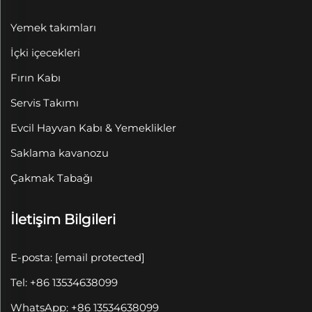
Yemek takımları
İçki içecekleri
Fırın Kabı
Servis Takımı
Evcil Hayvan Kabı & Yemeklikler
Saklama kavanozu
Çakmak Tabağı
İletişim Bilgileri
E-posta:
[email protected]
Tel: +86 13534638099
WhatsApp: +86 13534638099