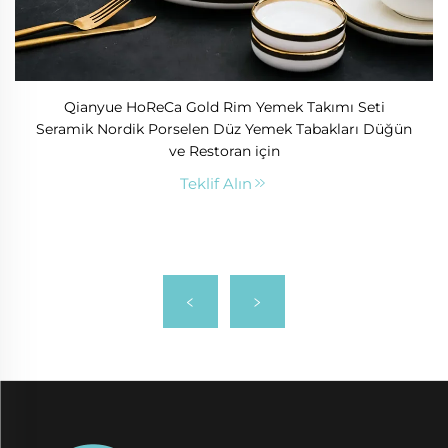
Qianyue HoReCa Gold Rim Yemek Takımı Seti
Seramik Nordik Porselen Düz Yemek Tabakları Düğün
ve Restoran için
Teklif Alın