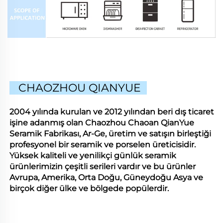
CHAOZHOU QIANYUE
2004 yılında kurulan ve 2012 yılından beri dış ticaret
işine adanmış olan Chaozhou Chaoan QianYue
Seramik Fabrikası, Ar-Ge, üretim ve satışın birleştiği
profesyonel bir seramik ve porselen üreticisidir.
Yüksek kaliteli ve yenilikçi günlük seramik
ürünlerimizin çeşitli serileri vardır ve bu ürünler
Avrupa, Amerika, Orta Doğu, Güneydoğu Asya ve
birçok diğer ülke ve bölgede popülerdir.