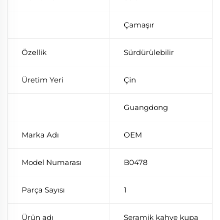
Çamaşır
Özellik
Sürdürülebilir
Üretim Yeri
Çin
Guangdong
Marka Adı
OEM
Model Numarası
B0478
Parça Sayısı
1
Ürün adı
Seramik kahve kupa