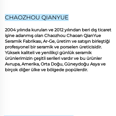
CHAOZHOU QIANYUE
2004 yılında kurulan ve 2012 yılından beri dış ticaret
işine adanmış olan Chaozhou Chaoan QianYue
Seramik Fabrikası, Ar-Ge, üretim ve satışın birleştiği
profesyonel bir seramik ve porselen üreticisidir.
Yüksek kaliteli ve yenilikçi günlük seramik
ürünlerimizin çeşitli serileri vardır ve bu ürünler
Avrupa, Amerika, Orta Doğu, Güneydoğu Asya ve
birçok diğer ülke ve bölgede popülerdir.