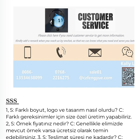
SSS 
1, S: Farklı boyut, logo ve tasarım nasıl olurdu? C: 
Farklı gereksinimler için size özel üretim yapabiliriz. 
2, S: Örnek fiyatınız nedir? C: Genellikle elimizde 
mevcut örnek varsa ücretsiz olarak temin 
edebilirsiniz. 3, S: Teslimat süresi ne kadardır? C: 