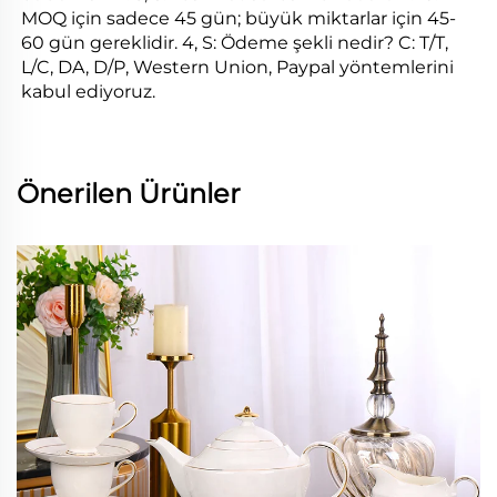
MOQ için sadece 45 gün; büyük miktarlar için 45-
60 gün gereklidir. 4, S: Ödeme şekli nedir? C: T/T, 
L/C, DA, D/P, Western Union, Paypal yöntemlerini 
kabul ediyoruz. 
Önerilen Ürünler