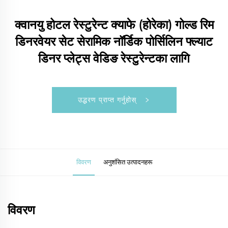
क्वानयु होटल रेस्टुरेन्ट क्याफे (होरेका) गोल्ड रिम
डिनरवेयर सेट सेरामिक नॉर्डिक पोर्सिलिन फ्ल्याट
डिनर प्लेट्स वेडिङ रेस्टुरेन्टका लागि
उद्धरण प्राप्त गर्नुहोस्
विवरण
अनुशंसित उत्पादनहरू
विवरण