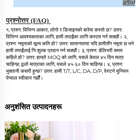
प्रश्नोत्तर (FAQ) 
१, प्रश्न: विभिन्न आकार, लोगो र डिजाइनको बारेमा कस्तो छ? उत्तर: 
विभिन्न आवश्यकताका लागि, हामी तपाईंका लागि कस्टम गर्न सक्छौं। २, 
प्रश्न: नमूनाको मूल्य कति हो? उत्तर: सामान्यतया यदि हामीसँग नमूना छ भने 
हामी तपाईंलाई निःशुल्क प्रदान गर्न सक्छौं। ३, प्रश्न: डेलिभरी समय 
कहिले हो? उत्तर: हाम्रो MOQ को लागि, यसले केवल ४५ दिन मात्र 
चाहिन्छ; ठूलो मात्राका लागि, यसले ४५-६० दिन चाहिन्छ। ४, प्रश्न: 
भुक्तानी कसरी हुन्छ? उत्तर: हामी T/T, L/C, DA, D/P, वेस्टर्न युनियन 
पेप्याल स्वीकार गर्छौं। 
अनुशंसित उत्पादनहरू