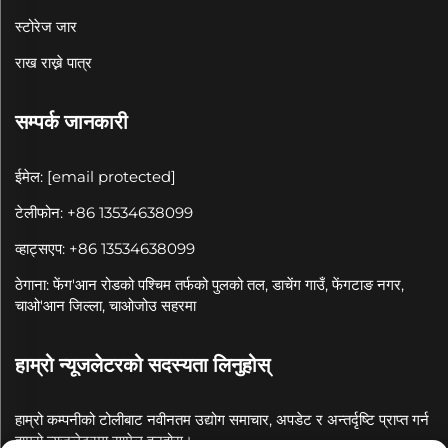
स्टोरेज जार
राख राख्ने पात्र
सम्पर्क जानकारी
ईमेल:
[email protected]
टेलीफोन: +86 13534638099
व्हाट्सएप: +86 13534638099
ठेगाना: फेंग'आन रोडको पश्चिम तर्फको पुलको तल, डाचेंग गाउँ, फेंगटाङ नगर,
चाओ'आन जिल्ला, चाओजोउ सहरमा
हाम्रो न्यूजलेटरको सदस्यता लिनुहोस्
हाम्रो कम्पनीको टोलीबाट नवीनतम उद्योग समाचार, अपडेट र अन्तर्दृष्टि प्राप्त गर्न
हाम्रो न्यूजलेटरमा सामेल हुनुहोस्।