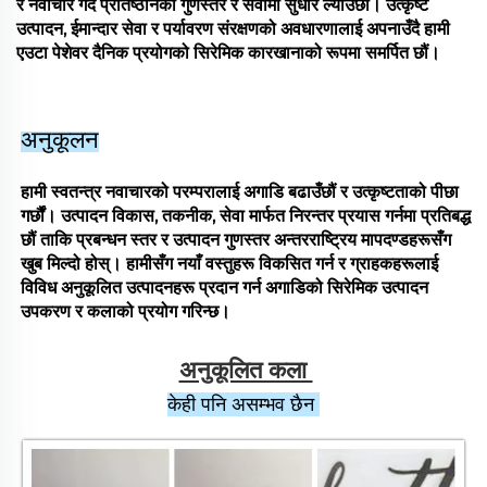
र नवाचार गर्दै प्रतिष्ठानको गुणस्तर र सेवामा सुधार ल्याउँछौं। उत्कृष्ट
उत्पादन, ईमान्दार सेवा र पर्यावरण संरक्षणको अवधारणालाई अपनाउँदै हामी
एउटा पेशेवर दैनिक प्रयोगको सिरेमिक कारखानाको रूपमा समर्पित छौं।
अनुकूलन
हामी स्वतन्त्र नवाचारको परम्परालाई अगाडि बढाउँछौं र उत्कृष्टताको पीछा
गर्छौं। उत्पादन विकास, तकनीक, सेवा मार्फत निरन्तर प्रयास गर्नमा प्रतिबद्ध
छौं ताकि प्रबन्धन स्तर र उत्पादन गुणस्तर अन्तरराष्ट्रिय मापदण्डहरूसँग
खुब मिल्दो होस्। हामीसँग नयाँ वस्तुहरू विकसित गर्न र ग्राहकहरूलाई
विविध अनुकूलित उत्पादनहरू प्रदान गर्न अगाडिको सिरेमिक उत्पादन
उपकरण र कलाको प्रयोग गरिन्छ।
अनुकूलित कला 
केही पनि असम्भव छैन 