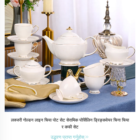
लक्जरी गोल्डन लाइन चिया पोट सेट सेरामिक पोर्सिलिन ड्रिङ्कवेयर चिना चिया
र कफी सेट
उद्धरण प्राप्त गर्नुहोस्