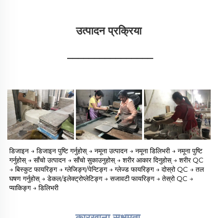
उत्पादन प्रक्रिया 
________________
डिजाइन → डिजाइन पुष्टि गर्नुहोस् → नमूना उत्पादन → नमूना डिलिभरी → नमूना पुष्टि 
गर्नुहोस् → साँचो उत्पादन → साँचो सुकाउनुहोस् → शरीर आकार दिनुहोस् → शरीर QC 
→ बिस्कुट फायरिङ्ग → ग्लेजिङ्ग/पेन्टिङ्ग → ग्लेज्ड फायरिङ्ग → दोस्रो QC → तल 
घषण गर्नुहोस् → डेकल/इलेक्ट्रोप्लेटिङ्ग → सजावटी फायरिङ्ग → तेस्रो QC → 
प्याकिङ्ग → डिलिभरी 
कारखाना सक्षमता 