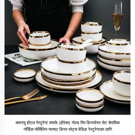
क्वानयु होटल रेस्टुरेन्ट क्याफे (होरेका) गोल्ड रिम डिनरवेयर सेट सेरामिक
नॉर्डिक पोर्सिलिन फ्ल्याट डिनर प्लेट्स वेडिङ रेस्टुरेन्टका लागि