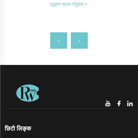
उद्धरण प्राप्त गर्नुहोस्
छिटो लिङ्क