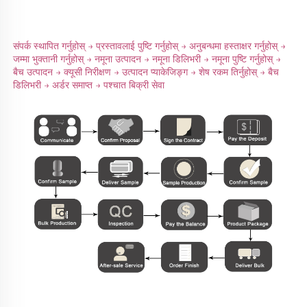
संपर्क स्थापित गर्नुहोस् → प्रस्तावलाई पुष्टि गर्नुहोस् → अनुबन्धमा हस्ताक्षर गर्नुहोस् → 
जम्मा भुक्तानी गर्नुहोस् → नमूना उत्पादन → नमूना डिलिभरी → नमूना पुष्टि गर्नुहोस् → 
बैच उत्पादन → क्यूसी निरीक्षण → उत्पादन प्याकेजिङ्ग → शेष रकम तिर्नुहोस् → बैच 
डिलिभरी → अर्डर समाप्त → पश्चात बिक्री सेवा 