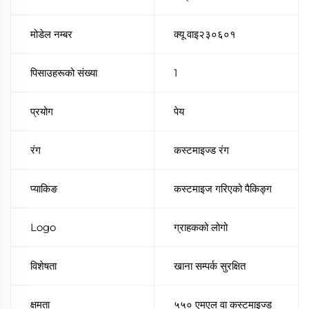
मोडेल नम्बर
क्यू वाइ२३०६०१
पिसाउहरूको संख्या
1
प्रयोग
पेय
रंग
कस्टमाइज्ड रंग
प्याकिङ
कस्टमाइज गरिएको पैकिङ्ग
Logo
ग्राहकको लोगो
विशेषता
खाना सम्पर्क सुरक्षित
क्षमता
५५० एमएल वा कस्टमाइज्ड