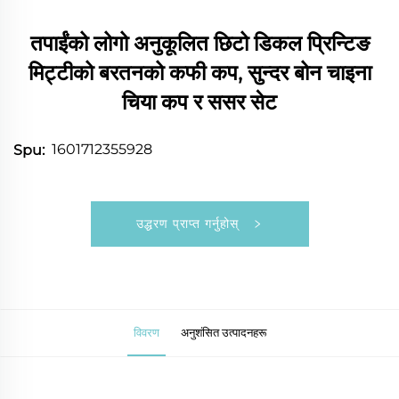
तपाईंको लोगो अनुकूलित छिटो डिकल प्रिन्टिङ
मिट्टीको बरतनको कफी कप, सुन्दर बोन चाइना
चिया कप र ससर सेट
1601712355928
Spu:
उद्धरण प्राप्त गर्नुहोस्
विवरण
अनुशंसित उत्पादनहरू