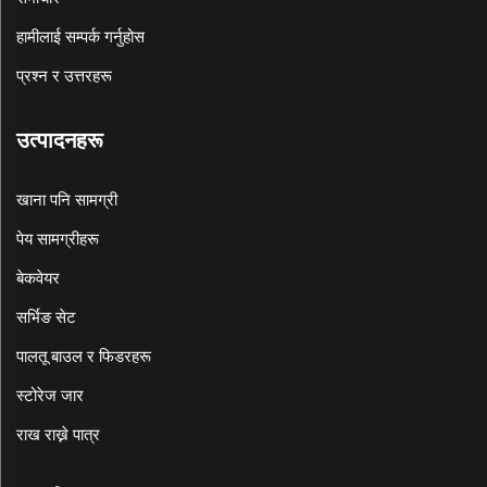
हामीलाई सम्पर्क गर्नुहोस
प्रश्न र उत्तरहरू
उत्पादनहरू
खाना पनि सामग्री
पेय सामग्रीहरू
बेकवेयर
सर्भिङ सेट
पालतू बाउल र फिडरहरू
स्टोरेज जार
राख राख्ने पात्र