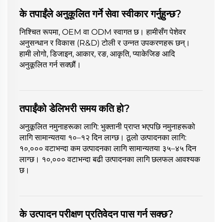
के तपाईंले अनुकूलित गर्ने सेवा स्वीकार गर्नुहुन्छ?
निश्चित रूपमा, OEM वा ODM स्वागत छ। हामीसँग पेशेवर
अनुसन्धान र विकास (R&D) टोली र उन्नत उपकरणहरू छन्।
हामी लोगो, डिजाइन, आकार, रङ, आकृति, प्याकेजिङ आदि
अनुकूलित गर्न सक्छौं।
तपाईंको डेलिभरी समय कति हो?
अनुकूलित नमुनाहरूका लागि: भुक्तानी प्राप्त भएपछि नमुनाहरूको
लागि सामान्यतया १०–१२ दिन लाग्छ। ठूलो उत्पादनका लागि:
१०,००० वटाभन्दा कम उत्पादनका लागि सामान्यतया ३५–४५ दिन
लाग्छ। १०,००० वटाभन्दा बढी उत्पादनका लागि छलफल आवश्यक
छ।
के उत्पादन परीक्षण प्रतिवेदन पास गर्न सक्छ?