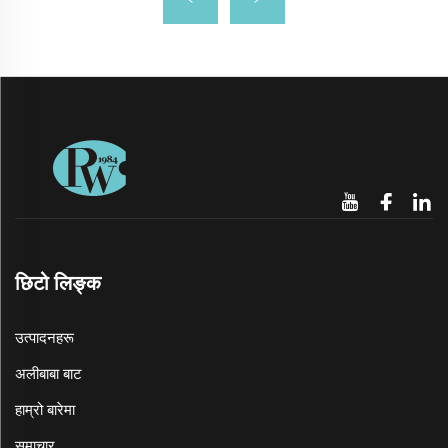
छिटो लिङ्क
उत्पादनहरू
अलीबाबा बाट
हाम्रो बारेमा
समाचार