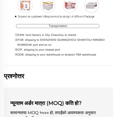
प्रश्नोत्तर
न्यूनतम अर्डर मात्रा (MOQ) कति हो?
सामान्यतया MOQ १००० हो, तपाईंको आवश्यकता अनुसार