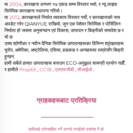
मा
2004
, कारखाना लगभग १४ एकड सम्म विस्तार भयो, र न्यू लाइफ
सिरेमिक कारखाना स्थापना गरियो।
मा
2012
, कारखानाले निर्यात व्यवसाय विस्तार गर्यो, र कारखानाको नाम
अपडेट गरेर QIANYUE राखियो, जुन एक पेशेवर सिरेमिक र पोर्सिलिन
निर्माता हो जसमा अनुसन्धान एवं विकास, उत्पादन र बिक्रीको समावेश छ र
यो छ
उच्च श्रेणीका र नवीन दैनिक सिरेमिक उत्पादनहरूका विभिन्न श्रृंखलाहरू
युरोप, अमेरिका, अष्ट्रेलिया, एसिया, हङकङ र अन्यहरूमा राम्रोसँग बिक्री
हुन्छन्
हामी सबैले हाम्रा उत्पादनहरू बनाउन ECO-अनुकूल सामग्री प्रयोग गर्छौं,
र हामीले
Prop65
,
CCIB
,
एलएफजीबी
,
सीआईओ
.
ग्राहकहरूबाट प्रतिक्रिया 
________________
हामीलाई प्रोत्साहित गर्ने अन्त्यो तपाईंको प्रशंसा नै हो 