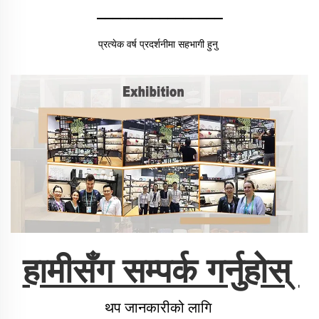
________________
प्रत्येक वर्ष प्रदर्शनीमा सहभागी हुनु 
हामीसँग सम्पर्क गर्नुहोस् 
थप जानकारीको लागि 