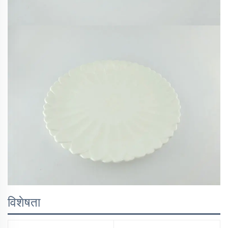
विशेषता