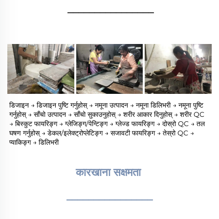
________________
डिजाइन → डिजाइन पुष्टि गर्नुहोस् → नमूना उत्पादन → नमूना डिलिभरी → नमूना पुष्टि 
गर्नुहोस् → साँचो उत्पादन → साँचो सुकाउनुहोस् → शरीर आकार दिनुहोस् → शरीर QC 
→ बिस्कुट फायरिङ्ग → ग्लेजिङ्ग/पेन्टिङ्ग → ग्लेज्ड फायरिङ्ग → दोस्रो QC → तल 
घषण गर्नुहोस् → डेकल/इलेक्ट्रोप्लेटिङ्ग → सजावटी फायरिङ्ग → तेस्रो QC → 
प्याकिङ्ग → डिलिभरी 
कारखाना सक्षमता 
________________