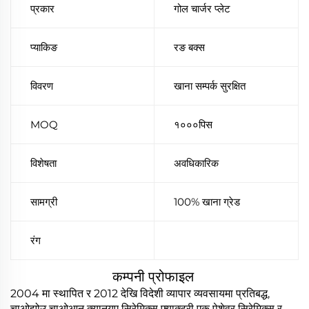
प्रकार
गोल चार्जर प्लेट
प्याकिङ
रङ बक्स
विवरण
खाना सम्पर्क सुरक्षित
MOQ
१०००पिस
विशेषता
अवधिकारिक
सामग्री
100% खाना ग्रेड
रंग
कम्पनी प्रोफाइल
2004 मा स्थापित र 2012 देखि विदेशी व्यापार व्यवसायमा प्रतिबद्ध,
चाओझोउ चाओआन क्यानयुए सिरेमिक्स फ्याक्ट्री एक पेशेवर सिरेमिक्स र