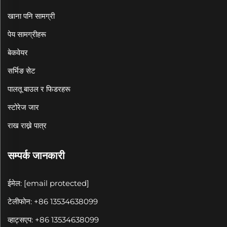
खाना पनि सामग्री
पेय सामग्रीहरू
बेकवेयर
सर्भिङ सेट
पालतू बाउल र फिडरहरू
स्टोरेज जार
राख राख्ने पात्र
सम्पर्क जानकारी
ईमेल:
[email protected]
टेलीफोन: +86 13534638099
व्हाट्सएप: +86 13534638099