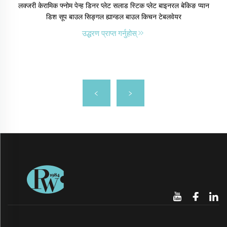
लक्जरी केरामिक फ्नोम पेन्ह डिनर प्लेट सलाड स्टिक प्लेट बाइनरल बेकिङ प्यान
डिश सूप बाउल सिङ्गल ह्यान्डल बाउल किचन टेबलवेयर
उद्धरण प्राप्त गर्नुहोस्