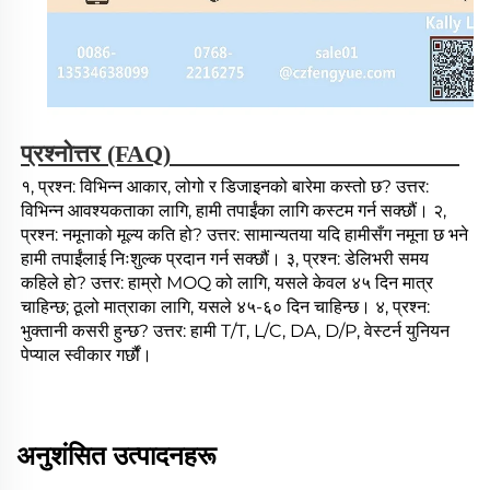
प्रश्नोत्तर (FAQ) 
१, प्रश्न: विभिन्न आकार, लोगो र डिजाइनको बारेमा कस्तो छ? उत्तर: 
विभिन्न आवश्यकताका लागि, हामी तपाईंका लागि कस्टम गर्न सक्छौं। २, 
प्रश्न: नमूनाको मूल्य कति हो? उत्तर: सामान्यतया यदि हामीसँग नमूना छ भने 
हामी तपाईंलाई निःशुल्क प्रदान गर्न सक्छौं। ३, प्रश्न: डेलिभरी समय 
कहिले हो? उत्तर: हाम्रो MOQ को लागि, यसले केवल ४५ दिन मात्र 
चाहिन्छ; ठूलो मात्राका लागि, यसले ४५-६० दिन चाहिन्छ। ४, प्रश्न: 
भुक्तानी कसरी हुन्छ? उत्तर: हामी T/T, L/C, DA, D/P, वेस्टर्न युनियन 
पेप्याल स्वीकार गर्छौं। 
अनुशंसित उत्पादनहरू