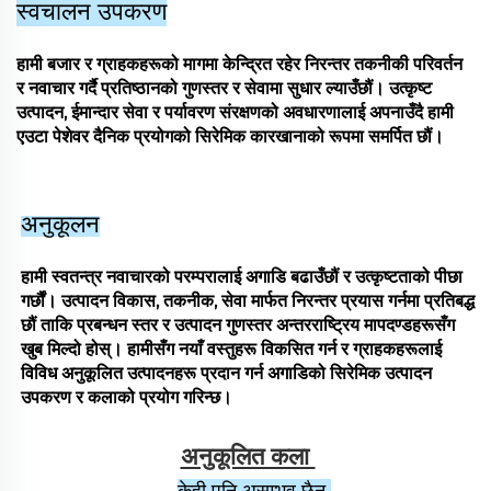
स्वचालन उपकरण
हामी बजार र ग्राहकहरूको मागमा केन्द्रित रहेर निरन्तर तकनीकी परिवर्तन
र नवाचार गर्दै प्रतिष्ठानको गुणस्तर र सेवामा सुधार ल्याउँछौं। उत्कृष्ट
उत्पादन, ईमान्दार सेवा र पर्यावरण संरक्षणको अवधारणालाई अपनाउँदै हामी
एउटा पेशेवर दैनिक प्रयोगको सिरेमिक कारखानाको रूपमा समर्पित छौं।
अनुकूलन
हामी स्वतन्त्र नवाचारको परम्परालाई अगाडि बढाउँछौं र उत्कृष्टताको पीछा
गर्छौं। उत्पादन विकास, तकनीक, सेवा मार्फत निरन्तर प्रयास गर्नमा प्रतिबद्ध
छौं ताकि प्रबन्धन स्तर र उत्पादन गुणस्तर अन्तरराष्ट्रिय मापदण्डहरूसँग
खुब मिल्दो होस्। हामीसँग नयाँ वस्तुहरू विकसित गर्न र ग्राहकहरूलाई
विविध अनुकूलित उत्पादनहरू प्रदान गर्न अगाडिको सिरेमिक उत्पादन
उपकरण र कलाको प्रयोग गरिन्छ।
अनुकूलित कला 
केही पनि असम्भव छैन 