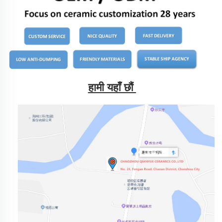
हामी यहाँ छौं 