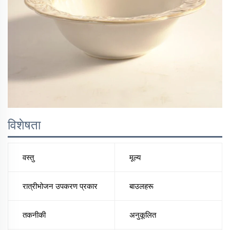
विशेषता
वस्तु
मूल्य
रात्रीभोजन उपकरण प्रकार
बाउलहरू
तकनीकी
अनुकूलित