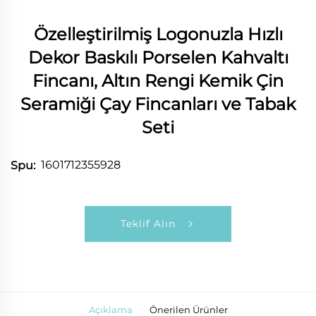
Özelleştirilmiş Logonuzla Hızlı
Dekor Baskılı Porselen Kahvaltı
Fincanı, Altın Rengi Kemik Çin
Seramiği Çay Fincanları ve Tabak
Seti
1601712355928
Spu:
Teklif Alın
Açıklama
Önerilen Ürünler