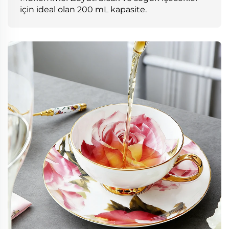
için ideal olan 200 mL kapasite.