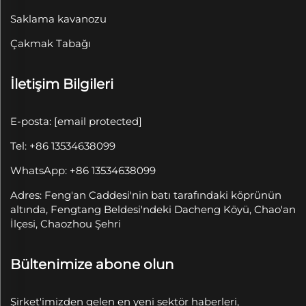
Saklama kavanozu
Çakmak Tabağı
İletişim Bilgileri
E-posta:
[email protected]
Tel: +86 13534638099
WhatsApp: +86 13534638099
Adres: Feng'an Caddesi'nin batı tarafındaki köprünün
altında, Fengtang Beldesi'ndeki Dacheng Köyü, Chao'an
İlçesi, Chaozhou Şehri
Bültenimize abone olun
Şirket'imizden gelen en yeni sektör haberleri,