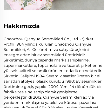
Hakkımızda
Chaozhou Qianyue Seramikleri Co., Ltd. - Şirket
Profili 1984 yılında kurulan Chaozhou Qianyue
Seramikleri, Ar-Ge, üretim ve satış süreçlerini
entegre eden bir ev seramikleri üreticisidir.
Şirketimiz, dünya çapında marka sahiplerine,
süpermarketlere, toptancılara ve ticaret şirketlerine
yüksek kaliteli seramik ürünleri tedarik etmektedir.
Şirketin Gelişimi 1984: Seramik saatler üreten bir el
sanatları atölyesi olarak kuruldu 1990: Ev seramikleri
üretimine geçiş yapıldı 2004: Yeni, 14 dönümlük bir
fabrika tesisine sahip olarak genişleme
gerçekleştirildi 2012: Qianyue Seramikleri adıyla
yeniden markalaşma yapıldı ve küresel pazarlara
giriş yapıldı Temel Güçlü Yanlar Üretim Kapasitesi