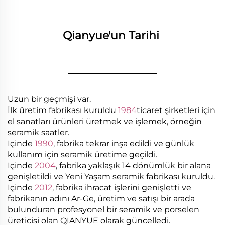
Qianyue'un Tarihi 
________________
Uzun bir geçmişi var.
İlk üretim fabrikası kuruldu
1984
ticaret şirketleri için
el sanatları ürünleri üretmek ve işlemek, örneğin
seramik saatler.
Içinde
1990
, fabrika tekrar inşa edildi ve günlük
kullanım için seramik üretime geçildi.
Içinde
2004
, fabrika yaklaşık 14 dönümlük bir alana
genişletildi ve Yeni Yaşam seramik fabrikası kuruldu.
Içinde
2012
, fabrika ihracat işlerini genişletti ve
fabrikanın adını Ar-Ge, üretim ve satışı bir arada
bulunduran profesyonel bir seramik ve porselen
üreticisi olan QIANYUE olarak güncelledi.