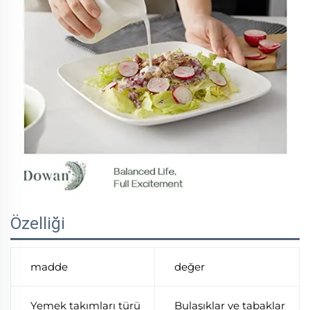
Özelliği
madde
değer
Yemek takımları türü
Bulaşıklar ve tabaklar