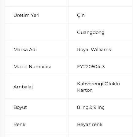
Üretim Yeri
Çin
Guangdong
Marka Adı
Royal Williams
Model Numarası
FY220504-3
Kahverengi Oluklu
Ambalaj
Karton
Boyut
8 inç & 9 inç
Renk
Beyaz renk