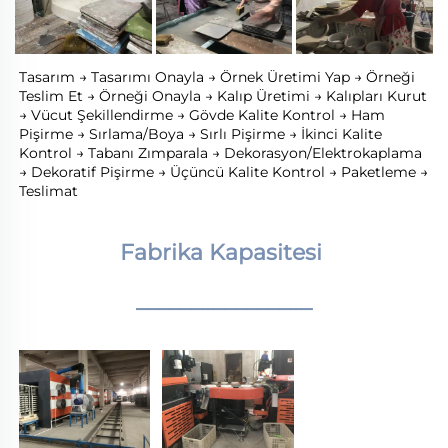
Tasarım → Tasarımı Onayla → Örnek Üretimi Yap → Örneği 
Teslim Et → Örneği Onayla → Kalıp Üretimi → Kalıpları Kurut 
→ Vücut Şekillendirme → Gövde Kalite Kontrol → Ham 
Pişirme → Sırlama/Boya → Sırlı Pişirme → İkinci Kalite 
Kontrol → Tabanı Zımparala → Dekorasyon/Elektrokaplama 
→ Dekoratif Pişirme → Üçüncü Kalite Kontrol → Paketleme → 
Teslimat 
Fabrika Kapasitesi 
________________