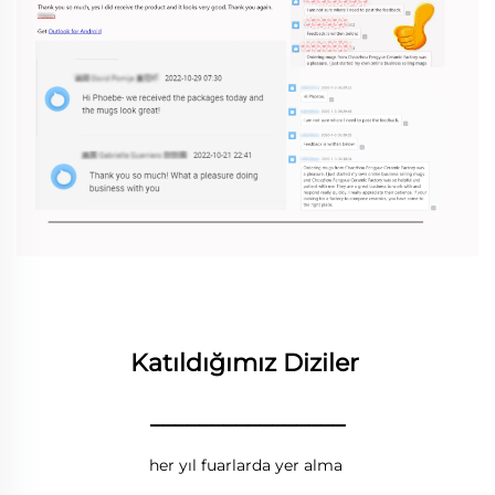
Katıldığımız Diziler 
________________
her yıl fuarlarda yer alma 