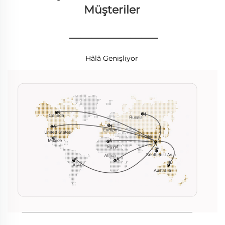
Müşteriler 
________________
Hâlâ Genişliyor 