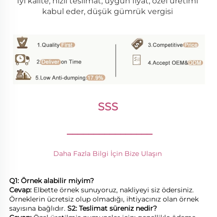
İyi kalite, hızlı teslimat, uygun fiyat, özel üretimi 
kabul eder, düşük gümrük vergisi 
SSS 
________________
Daha Fazla Bilgi İçin Bize Ulaşın 
Q1: Örnek alabilir miyim? 
Cevap: 
Elbette örnek sunuyoruz, nakliyeyi siz ödersiniz. 
Örneklerin ücretsiz olup olmadığı, ihtiyacınız olan örnek 
sayısına bağlıdır. 
S2: Teslimat süreniz nedir? 