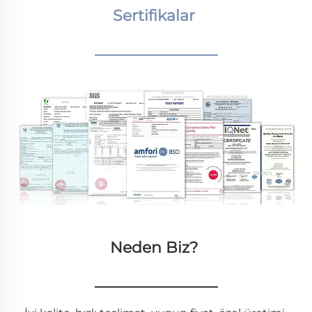
Sertifikalar 
________________
Neden Biz? 
________________