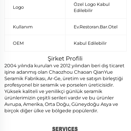
Özel Logo Kabul
Logo
Edilebilir
Kullanım
Ev.Restoran.Bar.Otel
OEM
Kabul Edilebilir
Şirket Profili
2004 yılında kurulan ve 2012 yılından beri dış ticaret
işine adanmış olan Chaozhou Chaoan QianYue
Seramik Fabrikası, Ar-Ge, üretim ve satışın birleştiği
profesyonel bir seramik ve porselen üreticisidir.
Yüksek kaliteli ve yenilikçi günlük seramik
ürünlerimizin çeşitli serileri vardır ve bu ürünler
Avrupa, Amerika, Orta Doğu, Güneydoğu Asya ve
birçok diğer ülke ve bölgede popülerdir.