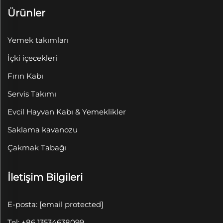
Ürünler
Yemek takımları
İçki içecekleri
Fırın Kabı
Servis Takımı
Evcil Hayvan Kabı & Yemeklikler
Saklama kavanozu
Çakmak Tabağı
İletişim Bilgileri
E-posta:
[email protected]
Tel: +86 13534638099