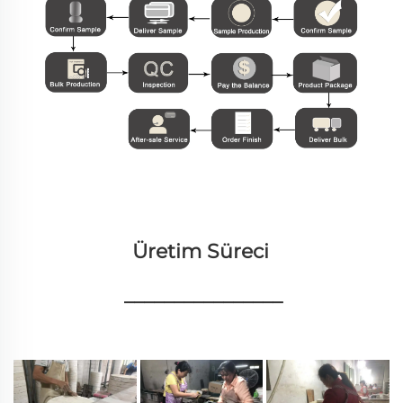
Üretim Süreci 
________________