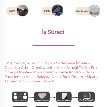
İş Süreci 
________________
İletişime Geç → Teklifi Onayla → Sözleşmeyi İmzala → 
Depozito Öde → Örnek Üretimi Yap → Örneği Teslim Et → 
Örneği Onayla → Toplu Üretim → Kalite Kontrol → Ürün 
Paketleme → Kalan Bakiyeyi Öde → Toplu Teslim → Sipariş 
Tamamlandı → Sonrası Hizmet 