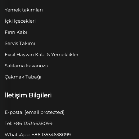
Yemek takımları
İçki içecekleri
Fırın Kabı
Servis Takımı
Evcil Hayvan Kabı & Yemeklikler
Saklama kavanozu
Çakmak Tabağı
İletişim Bilgileri
E-posta:
[email protected]
Tel: +86 13534638099
WhatsApp: +86 13534638099