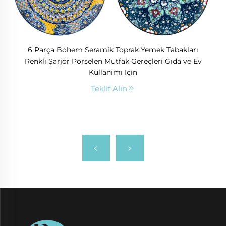
6 Parça Bohem Seramik Toprak Yemek Tabakları
Renkli Şarjör Porselen Mutfak Gereçleri Gıda ve Ev
Kullanımı İçin
Teklif Alın