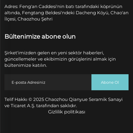
Adres: Feng'an Caddesi'nin batı tarafındaki köprünün
altında, Fengtang Beldesi'ndeki Dacheng Köyü, Chao'an
İlçesi, Chaozhou Şehri
Bültenimize abone olun
Şirket'imizden gelen en yeni sektör haberleri,
güncellemeler ve ekibimizin görüşlerini almak için
bültenimize katılın.
Abone Ol
Telif Hakkı © 2025 Chaozhou Qianyue Seramik Sanayi
ve Ticaret A.Ş. tarafından saklıdır.
Gizlilik politikası