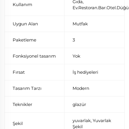
Gıda,
Kullanım
Ev.Restoran.Bar.Otel.Düğ
Uygun Alan
Mutfak
Paketleme
3
Fonksiyonel tasarım
Yok
Fırsat
İş hediyeleri
Tasarım Tarzı
Modern
Teknikler
glazür
yuvarlak, Yuvarlak
Şekil
Şekil