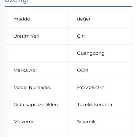
madde
değer
Üretim Yeri
Çin
Guangdong
Marka Adı
OEM
Model Numarası
FY220523-2
Gıda kapı özellikleri
Tazelik koruma
Malzeme
Seramik