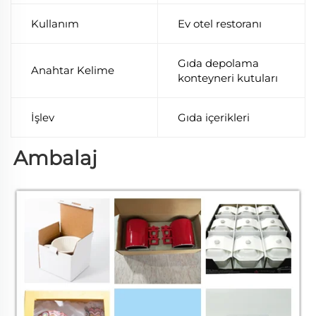
Kullanım
Ev otel restoranı
Gıda depolama
Anahtar Kelime
konteyneri kutuları
İşlev
Gıda içerikleri
Ambalaj 