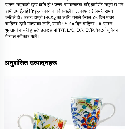
प्रश्न: नमूनाको मूल्य कति हो? उत्तर: सामान्यतया यदि हामीसँग नमूना छ भने 
हामी तपाईंलाई निःशुल्क प्रदान गर्न सक्छौं। ३, प्रश्न: डेलिभरी समय 
कहिले हो? उत्तर: हाम्रो MOQ को लागि, यसले केवल ४५ दिन मात्र 
चाहिन्छ; ठूलो मात्राका लागि, यसले ४५-६० दिन चाहिन्छ। ४, प्रश्न: 
भुक्तानी कसरी हुन्छ? उत्तर: हामी T/T, L/C, DA, D/P, वेस्टर्न युनियन 
पेप्याल स्वीकार गर्छौं। 
अनुशंसित उत्पादनहरू