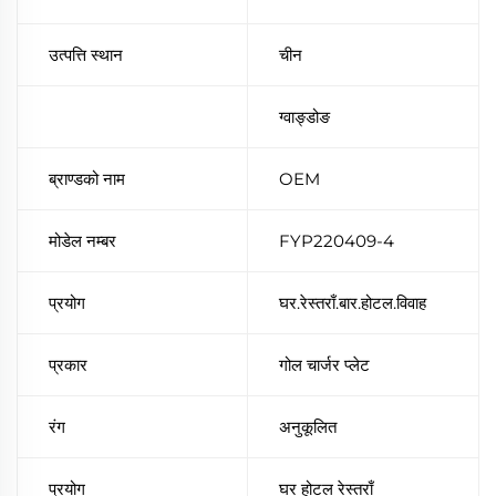
उत्पत्ति स्थान
चीन
ग्वाङ्डोङ
ब्राण्डको नाम
OEM
मोडेल नम्बर
FYP220409-4
प्रयोग
घर.रेस्तराँ.बार.होटल.विवाह
प्रकार
गोल चार्जर प्लेट
रंग
अनुकूलित
प्रयोग
घर होटल रेस्तराँ