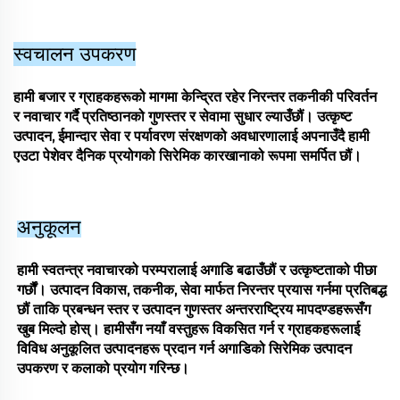
स्वचालन उपकरण
हामी बजार र ग्राहकहरूको मागमा केन्द्रित रहेर निरन्तर तकनीकी परिवर्तन
र नवाचार गर्दै प्रतिष्ठानको गुणस्तर र सेवामा सुधार ल्याउँछौं। उत्कृष्ट
उत्पादन, ईमान्दार सेवा र पर्यावरण संरक्षणको अवधारणालाई अपनाउँदै हामी
एउटा पेशेवर दैनिक प्रयोगको सिरेमिक कारखानाको रूपमा समर्पित छौं।
अनुकूलन
हामी स्वतन्त्र नवाचारको परम्परालाई अगाडि बढाउँछौं र उत्कृष्टताको पीछा
गर्छौं। उत्पादन विकास, तकनीक, सेवा मार्फत निरन्तर प्रयास गर्नमा प्रतिबद्ध
छौं ताकि प्रबन्धन स्तर र उत्पादन गुणस्तर अन्तरराष्ट्रिय मापदण्डहरूसँग
खुब मिल्दो होस्। हामीसँग नयाँ वस्तुहरू विकसित गर्न र ग्राहकहरूलाई
विविध अनुकूलित उत्पादनहरू प्रदान गर्न अगाडिको सिरेमिक उत्पादन
उपकरण र कलाको प्रयोग गरिन्छ।