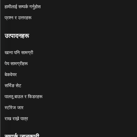
हामीलाई सम्पर्क गर्नुहोस
प्रश्न र उत्तरहरू
उत्पादनहरू
खाना पनि सामग्री
पेय सामग्रीहरू
बेकवेयर
सर्भिङ सेट
पालतू बाउल र फिडरहरू
स्टोरेज जार
राख राख्ने पात्र
सम्पर्क जानकारी