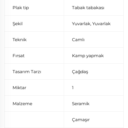
Plak tip
Tabak tabakası
Şekil
Yuvarlak, Yuvarlak
Teknik
Camlı
Fırsat
Kamp yapmak
Tasarım Tarzı
Çağdaş
Miktar
1
Malzeme
Seramik
Çamaşır