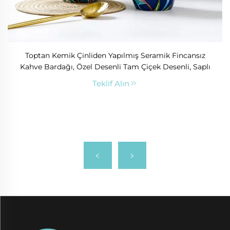
Toptan Kemik Çinliden Yapılmış Seramik Fincansız
Kahve Bardağı, Özel Desenli Tam Çiçek Desenli, Saplı
Teklif Alın