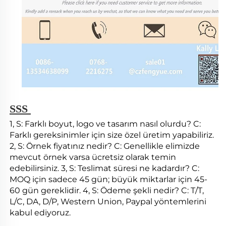
SSS 
1, S: Farklı boyut, logo ve tasarım nasıl olurdu? C: 
Farklı gereksinimler için size özel üretim yapabiliriz. 
2, S: Örnek fiyatınız nedir? C: Genellikle elimizde 
mevcut örnek varsa ücretsiz olarak temin 
edebilirsiniz. 3, S: Teslimat süresi ne kadardır? C: 
MOQ için sadece 45 gün; büyük miktarlar için 45-
60 gün gereklidir. 4, S: Ödeme şekli nedir? C: T/T, 
L/C, DA, D/P, Western Union, Paypal yöntemlerini 
kabul ediyoruz. 