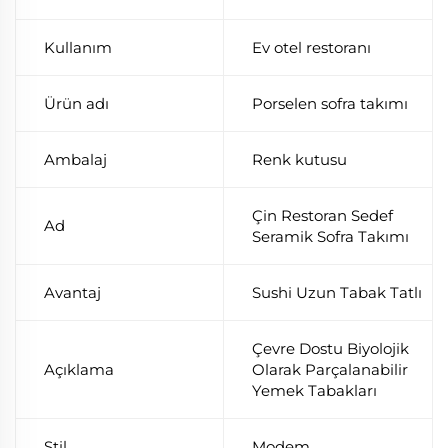
Kullanım
Ev otel restoranı
Ürün adı
Porselen sofra takımı
Ambalaj
Renk kutusu
Çin Restoran Sedef
Ad
Seramik Sofra Takımı
Avantaj
Sushi Uzun Tabak Tatlı
Çevre Dostu Biyolojik
Açıklama
Olarak Parçalanabilir
Yemek Tabakları
Stil
Modem