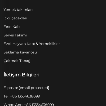
Yemek takımları
İçki içecekleri
Fırın Kabı
Servis Takımı
Evcil Hayvan Kabı & Yemeklikler
Saklama kavanozu
Çakmak Tabağı
İletişim Bilgileri
E-posta:
[email protected]
Tel: +86 13534638099
WhatsApp: +86 13534638099