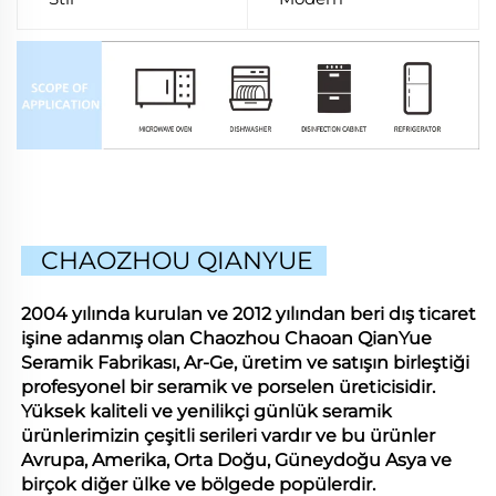
CHAOZHOU QIANYUE
2004 yılında kurulan ve 2012 yılından beri dış ticaret
işine adanmış olan Chaozhou Chaoan QianYue
Seramik Fabrikası, Ar-Ge, üretim ve satışın birleştiği
profesyonel bir seramik ve porselen üreticisidir.
Yüksek kaliteli ve yenilikçi günlük seramik
ürünlerimizin çeşitli serileri vardır ve bu ürünler
Avrupa, Amerika, Orta Doğu, Güneydoğu Asya ve
birçok diğer ülke ve bölgede popülerdir.