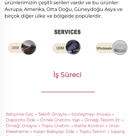
ürünlerimizin çeşitli serileri vardır ve bu ürünler
Avrupa, Amerika, Orta Doğu, Güneydoğu Asya ve
birçok diğer ülke ve bölgede popülerdir.
İş Süreci 
________________
İletişime Geç → Teklifi Onayla → Sözleşmeyi İmzala → 
Depozito Öde → Örnek Üretimi Yap → Örneği Teslim Et → 
Örneği Onayla → Toplu Üretim → Kalite Kontrol → Ürün 
Paketleme → Kalan Bakiyeyi Öde → Toplu Teslim → Sipariş 