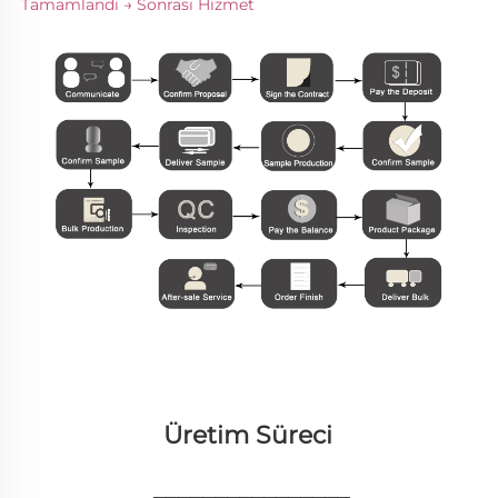
Tamamlandı → Sonrası Hizmet 
Üretim Süreci 
________________