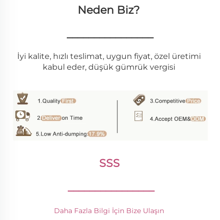
Neden Biz? 
________________
İyi kalite, hızlı teslimat, uygun fiyat, özel üretimi 
kabul eder, düşük gümrük vergisi 
SSS 
________________
Daha Fazla Bilgi İçin Bize Ulaşın 