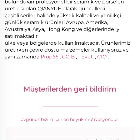
bulunduran profesyonel bir seramik ve porselen
üreticisi olan QIANYUE olarak güncelledi.
çeşitli seriler halinde yüksek kaliteli ve yenilikçi
günlük seramik ürünleri Avrupa, Amerika,
Avustralya, Asya, Hong Kong ve diğerlerinde iyi
satılmaktadır
ülke veya bölgelerde kullanılmaktadır. Ürünlerimizi
üretirken çevre dostu malzemeler kullanıyoruz ve
aynı zamanda
Prop65
,
CCIB
,
- Evet.
,
CIO
.
Müşterilerden geri bildirim 
________________
övgünüz bizim için en büyük motivasyondur 