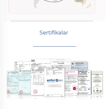
Sertifikalar 
________________