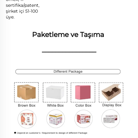
sertifika/patent, 
şirket içi 51-100 
üye. 
Paketleme ve Taşıma 
________________