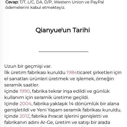
Cevap: 
T/T, L/C, DA, D/P, Western Union ve PayPal 
ödemelerini kabul etmekteyiz. 
Qianyue'un Tarihi 
________________
Uzun bir geçmişi var.
İlk üretim fabrikası kuruldu
1984
ticaret şirketleri için
el sanatları ürünleri üretmek ve işlemek, örneğin
seramik saatler.
Içinde
1990
, fabrika tekrar inşa edildi ve günlük
kullanım için seramik üretime geçildi.
Içinde
2004
, fabrika yaklaşık 14 dönümlük bir alana
genişletildi ve Yeni Yaşam seramik fabrikası kuruldu.
Içinde
2012
, fabrika ihracat işlerini genişletti ve
fabrikanın adını Ar-Ge, üretim ve satışı bir arada