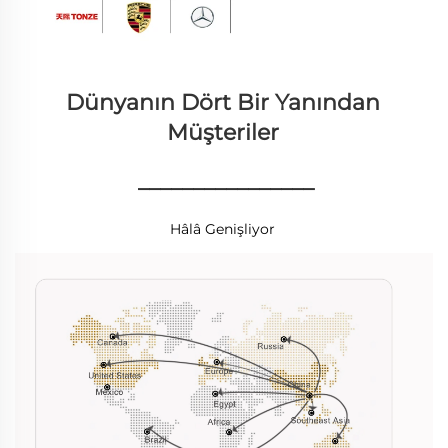
Dünyanın Dört Bir Yanından 
Müşteriler 
________________
Hâlâ Genişliyor 