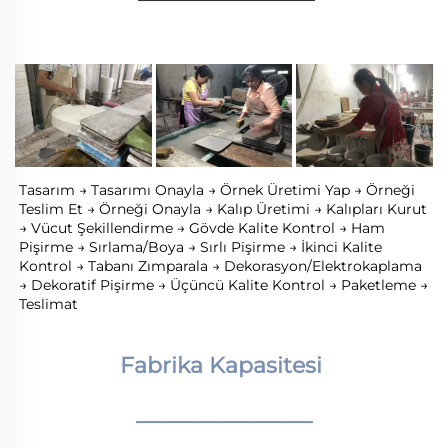
Tasarım → Tasarımı Onayla → Örnek Üretimi Yap → Örneği 
Teslim Et → Örneği Onayla → Kalıp Üretimi → Kalıpları Kurut 
→ Vücut Şekillendirme → Gövde Kalite Kontrol → Ham 
Pişirme → Sırlama/Boya → Sırlı Pişirme → İkinci Kalite 
Kontrol → Tabanı Zımparala → Dekorasyon/Elektrokaplama 
→ Dekoratif Pişirme → Üçüncü Kalite Kontrol → Paketleme → 
Teslimat 
Fabrika Kapasitesi 
________________