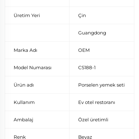
Üretim Yeri
Çin
Guangdong
Marka Adı
OEM
Model Numarası
CS188-1
Ürün adı
Porselen yemek seti
Kullanım
Ev otel restoranı
Ambalaj
Özel üretimli
Renk
Beyaz