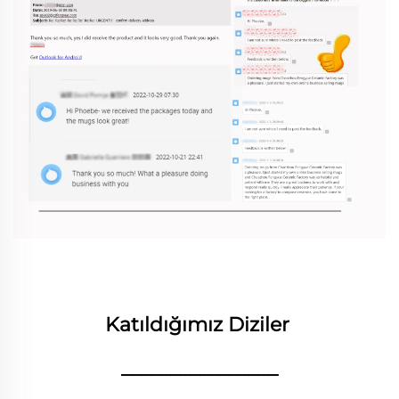
Katıldığımız Diziler 
________________