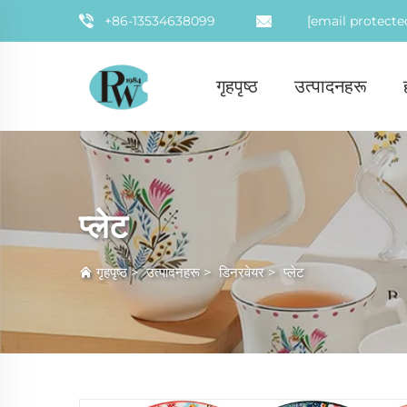
+86-13534638099
[email protecte
गृहपृष्ठ
उत्पादनहरू
प्लेट
गृहपृष्ठ
>
उत्पादनहरू
>
डिनरवेयर
>
प्लेट