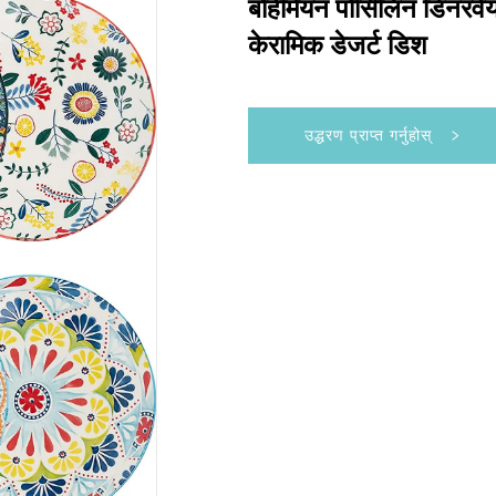
बोहेमियन पोर्सिलिन डिनरवेयर 
केरामिक डेजर्ट डिश
उद्धरण प्राप्त गर्नुहोस्