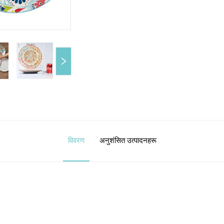
विवरण
अनुशंसित उत्पादनहरू