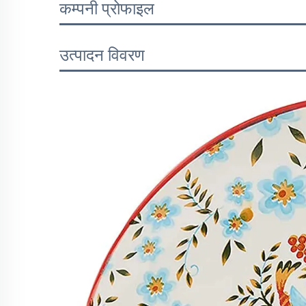
कम्पनी प्रोफाइल
उत्पादन विवरण