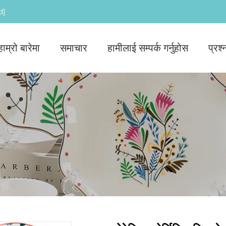
d]
हाम्रो बारेमा
समाचार
हामीलाई सम्पर्क गर्नुहोस
प्रश्