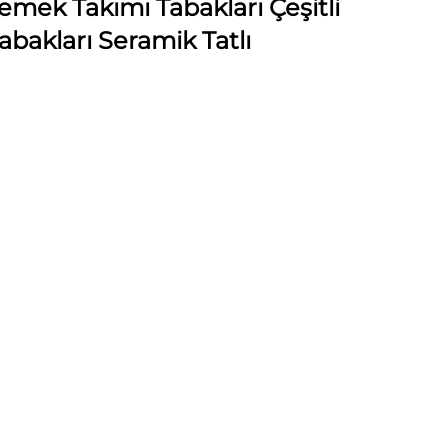
mek Takımı Tabakları Çeşitli
bakları Seramik Tatlı