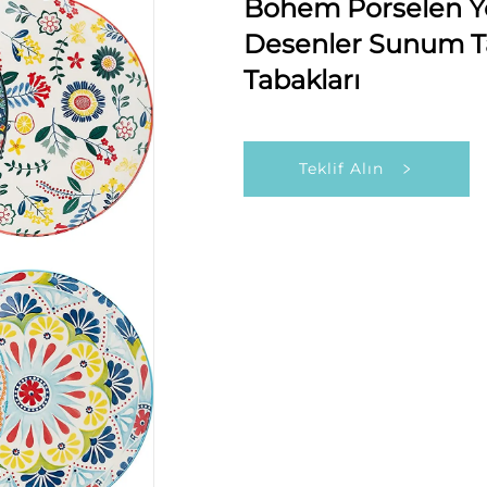
Bohem Porselen Ye
Desenler Sunum Ta
Tabakları
Teklif Alın