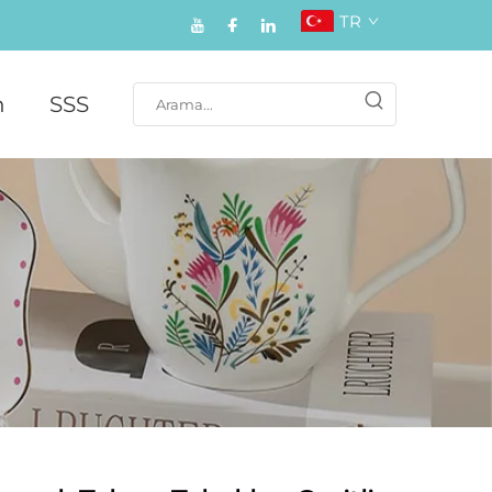
TR
n
SSS