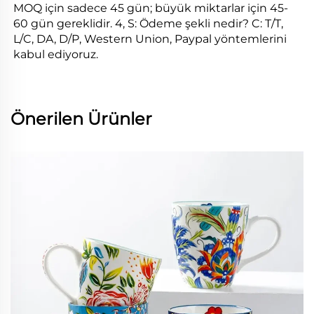
MOQ için sadece 45 gün; büyük miktarlar için 45-
60 gün gereklidir. 4, S: Ödeme şekli nedir? C: T/T, 
L/C, DA, D/P, Western Union, Paypal yöntemlerini 
kabul ediyoruz. 
Önerilen Ürünler