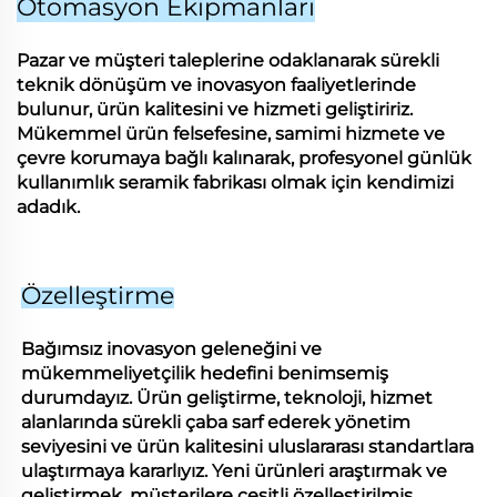
Otomasyon Ekipmanları
Pazar ve müşteri taleplerine odaklanarak sürekli
teknik dönüşüm ve inovasyon faaliyetlerinde
bulunur, ürün kalitesini ve hizmeti geliştiririz.
Mükemmel ürün felsefesine, samimi hizmete ve
çevre korumaya bağlı kalınarak, profesyonel günlük
kullanımlık seramik fabrikası olmak için kendimizi
adadık.
Özelleştirme
Bağımsız inovasyon geleneğini ve
mükemmeliyetçilik hedefini benimsemiş
durumdayız. Ürün geliştirme, teknoloji, hizmet
alanlarında sürekli çaba sarf ederek yönetim
seviyesini ve ürün kalitesini uluslararası standartlara
ulaştırmaya kararlıyız. Yeni ürünleri araştırmak ve
geliştirmek, müşterilere çeşitli özelleştirilmiş