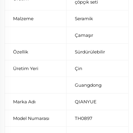
çöpçık seti
Malzeme
Seramik
Çamaşır
Özellik
Sürdürülebilir
Üretim Yeri
Çin
Guangdong
Marka Adı
QIANYUE
Model Numarası
TH0897