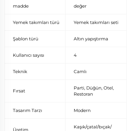
madde
değer
Yemek takımları türü
Yemek takımları seti
Şablon türü
Altın yapıştırma
Kullanıcı sayısı
4
Teknik
Camlı
Parti, Düğün, Otel,
Fırsat
Restoran
Tasarım Tarzı
Modern
Kaşık/çatal/bıçak/
Üretim