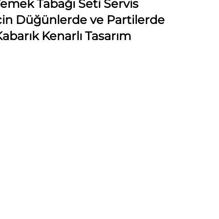
Yemek Tabağı Seti Servis
İçin Düğünlerde ve Partilerde
abarık Kenarlı Tasarım