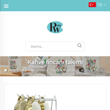
TR
Kahve fincanı takımı
Ana Sayfa
>
Ürünler
>
İçecek kapları
>
Kahve fincanı takımı