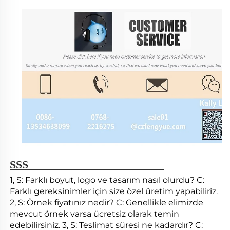
SSS 
1, S: Farklı boyut, logo ve tasarım nasıl olurdu? C: 
Farklı gereksinimler için size özel üretim yapabiliriz. 
2, S: Örnek fiyatınız nedir? C: Genellikle elimizde 
mevcut örnek varsa ücretsiz olarak temin 
edebilirsiniz. 3, S: Teslimat süresi ne kadardır? C: 