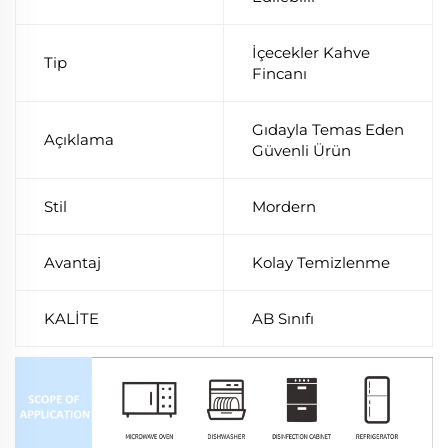
İçecekler Kahve
Tip
Fincanı
Gıdayla Temas Eden
Açıklama
Güvenli Ürün
Stil
Mordern
Avantaj
Kolay Temizlenme
KALİTE
AB Sınıfı