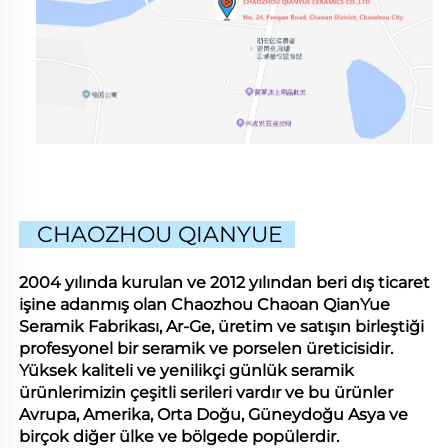
CHAOZHOU QIANYUE
2004 yılında kurulan ve 2012 yılından beri dış ticaret
işine adanmış olan Chaozhou Chaoan QianYue
Seramik Fabrikası, Ar-Ge, üretim ve satışın birleştiği
profesyonel bir seramik ve porselen üreticisidir.
Yüksek kaliteli ve yenilikçi günlük seramik
ürünlerimizin çeşitli serileri vardır ve bu ürünler
Avrupa, Amerika, Orta Doğu, Güneydoğu Asya ve
birçok diğer ülke ve bölgede popülerdir.