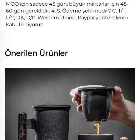
MOQ için sadece 45 gün; büyük miktarlar için 45-
60 gün gereklidir. 4, S: Ödeme şekli nedir? C: T/T, 
L/C, DA, D/P, Western Union, Paypal yöntemlerini 
kabul ediyoruz. 
Önerilen Ürünler