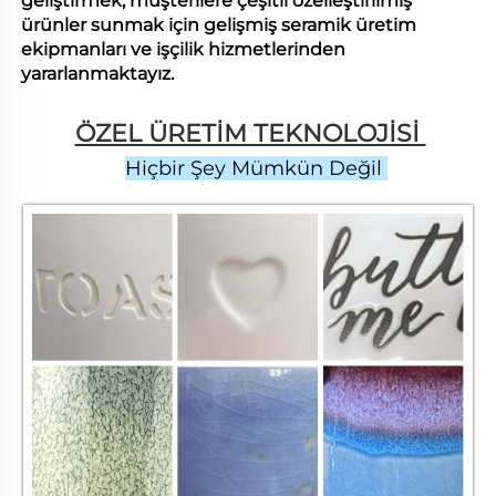
geliştirmek, müşterilere çeşitli özelleştirilmiş
ürünler sunmak için gelişmiş seramik üretim
ekipmanları ve işçilik hizmetlerinden
yararlanmaktayız.
ÖZEL ÜRETİM TEKNOLOJİSİ 
Hiçbir Şey Mümkün Değil 