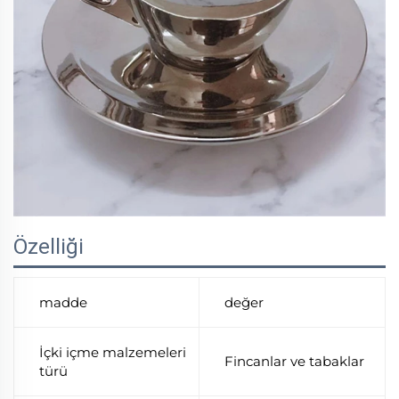
Özelliği
madde
değer
İçki içme malzemeleri
Fincanlar ve tabaklar
türü