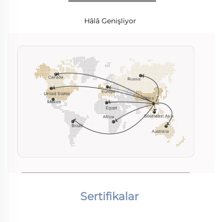
Hâlâ Genişliyor 
Sertifikalar 
________________