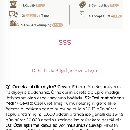
SSS 
________________
Daha Fazla Bilgi İçin Bize Ulaşın 
Q1: Örnek alabilir miyim? 
Cevap: 
Elbette örnek sunuyoruz, 
nakliyeyi siz ödersiniz. Örneklerin ücretsiz olup olmadığı, 
ihtiyacınız olan örnek sayısına bağlıdır. 
S2: Teslimat süreniz 
nedir? 
Cevap: 
Özel üretilmiş numuneler için: genellikle 
ödeme alındıktan sonra numuneler için 10-12 gün sürer. 
Toplu üretim için: 10.000 adetin altında ise genellikle 35-45 
gün sürer. 10.000 adetin üzerinde ise müzakere gereklidir. 
Q3: Özelleştirme kabul ediyor musunuz? 
Cevap: 
Elbette, 