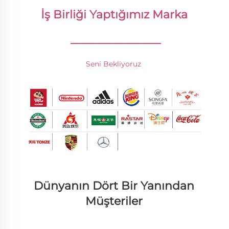
İş Birliği Yaptığımız Marka 
________________
Seni Bekliyoruz 
Dünyanın Dört Bir Yanından 
Müşteriler 
________________