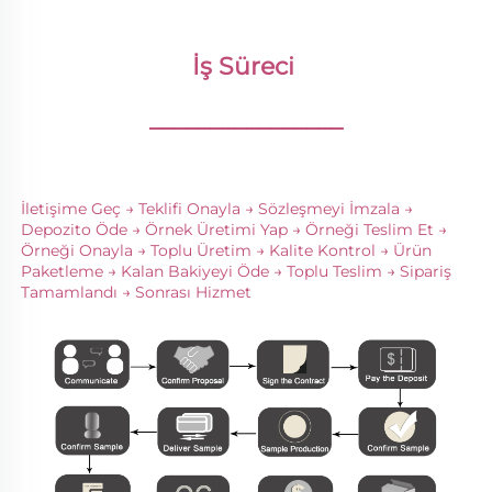
İş Süreci 
________________
İletişime Geç → Teklifi Onayla → Sözleşmeyi İmzala → 
Depozito Öde → Örnek Üretimi Yap → Örneği Teslim Et → 
Örneği Onayla → Toplu Üretim → Kalite Kontrol → Ürün 
Paketleme → Kalan Bakiyeyi Öde → Toplu Teslim → Sipariş 
Tamamlandı → Sonrası Hizmet 