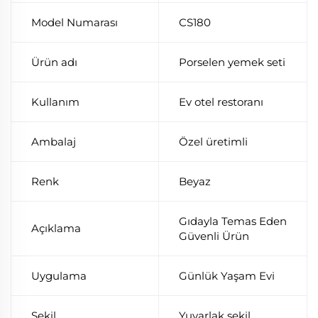
Model Numarası
CS180
Ürün adı
Porselen yemek seti
Kullanım
Ev otel restoranı
Ambalaj
Özel üretimli
Renk
Beyaz
Gıdayla Temas Eden
Açıklama
Güvenli Ürün
Uygulama
Günlük Yaşam Evi
Şekil
Yuvarlak şekil