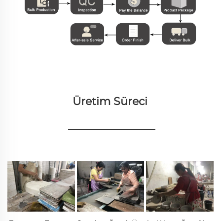
Üretim Süreci 
________________