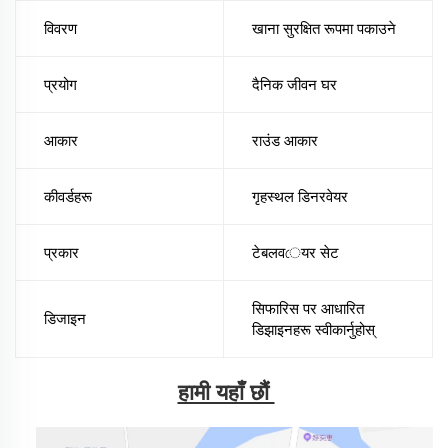
विवरण
खाना सुरक्षित रूपमा पकाउने
प्रयोग
दैनिक जीवन घर
आकार
राउंड आकार
कीवर्डहरू
गृहस्थल डिनरवेयर
प्रकार
टेबलवেयर सेट
सिफारिस पर आधारित
डिजाइन
डिझाइनहरू स्वीकार्नुहोस्
हामी यहाँ छौं 