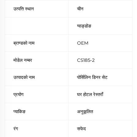
उत्पत्ति स्थान
चीन
ग्वाङ्डोङ
ब्राण्डको नाम
OEM
मोडेल नम्बर
CS185-2
उत्पादको नाम
पोर्सिलिन डिनर सेट
प्रयोग
घर होटल रेस्तराँ
प्याकिङ
अनुकूलित
रंग
सफेद