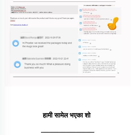
हामी सामेल भएका शो 
________________