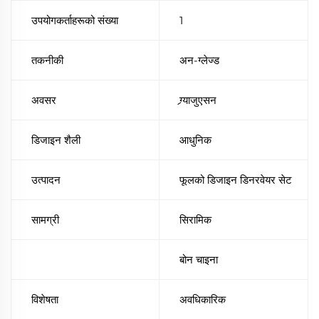
उपयोगकर्ताहरूको संख्या
1
तकनीकी
अन-ग्लेज्ड
अवसर
ग्र्याजुएसन
डिजाइन शैली
आधुनिक
उत्पादन
फूलको डिजाइन डिनरवेयर सेट
सामग्री
सिरामिक
बोन चाइना
विशेषता
अवधिकारिक