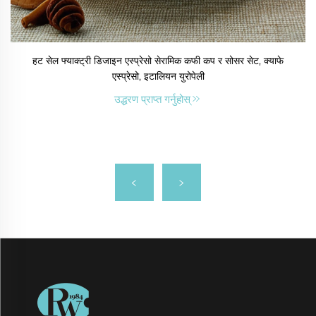
हट सेल फ्याक्ट्री डिजाइन एस्प्रेसो सेरामिक कफी कप र सोसर सेट, क्याफे
एस्प्रेसो, इटालियन युरोपेली
उद्धरण प्राप्त गर्नुहोस्