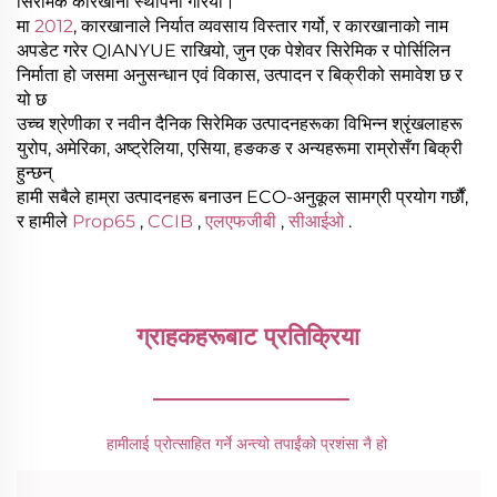
सिरेमिक कारखाना स्थापना गरियो।
मा
2012
, कारखानाले निर्यात व्यवसाय विस्तार गर्यो, र कारखानाको नाम
अपडेट गरेर QIANYUE राखियो, जुन एक पेशेवर सिरेमिक र पोर्सिलिन
निर्माता हो जसमा अनुसन्धान एवं विकास, उत्पादन र बिक्रीको समावेश छ र
यो छ
उच्च श्रेणीका र नवीन दैनिक सिरेमिक उत्पादनहरूका विभिन्न श्रृंखलाहरू
युरोप, अमेरिका, अष्ट्रेलिया, एसिया, हङकङ र अन्यहरूमा राम्रोसँग बिक्री
हुन्छन्
हामी सबैले हाम्रा उत्पादनहरू बनाउन ECO-अनुकूल सामग्री प्रयोग गर्छौं,
र हामीले
Prop65
,
CCIB
,
एलएफजीबी
,
सीआईओ
.
ग्राहकहरूबाट प्रतिक्रिया 
________________
हामीलाई प्रोत्साहित गर्ने अन्त्यो तपाईंको प्रशंसा नै हो 