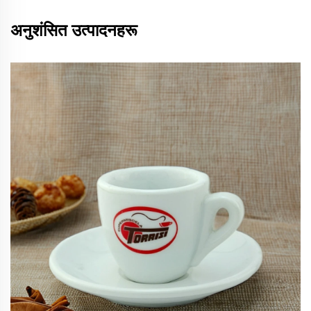
अनुशंसित उत्पादनहरू