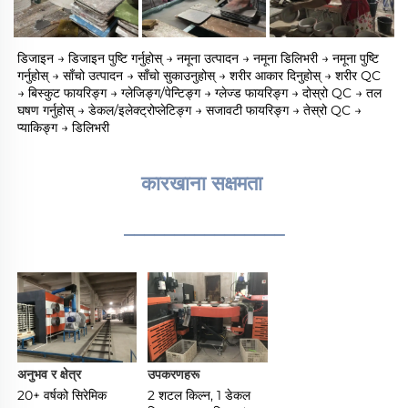
डिजाइन → डिजाइन पुष्टि गर्नुहोस् → नमूना उत्पादन → नमूना डिलिभरी → नमूना पुष्टि 
गर्नुहोस् → साँचो उत्पादन → साँचो सुकाउनुहोस् → शरीर आकार दिनुहोस् → शरीर QC 
→ बिस्कुट फायरिङ्ग → ग्लेजिङ्ग/पेन्टिङ्ग → ग्लेज्ड फायरिङ्ग → दोस्रो QC → तल 
घषण गर्नुहोस् → डेकल/इलेक्ट्रोप्लेटिङ्ग → सजावटी फायरिङ्ग → तेस्रो QC → 
प्याकिङ्ग → डिलिभरी 
कारखाना सक्षमता 
________________
अनुभव र क्षेत्र 
उपकरणहरू 
20+ वर्षको सिरेमिक 
2 शटल किल्न, 1 डेकल 