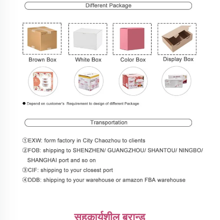
सहकार्यशील ब्रान्ड 