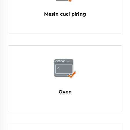
Mesin cuci piring
Oven