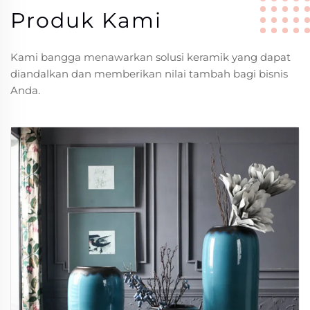
Produk Kami
Kami bangga menawarkan solusi keramik yang dapat
diandalkan dan memberikan nilai tambah bagi bisnis
Anda.