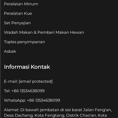
Peralatan Minum
Peralatan Kue
Set Penyajian
Wadah Makan & Pemberi Makan Hewan
Toples penyimpanan
Asbak
Informasi Kontak
E-mail:
[email protected]
Tel: +86 13534638099
WhatsApp: +86 13534638099
Alamat: Di bawah jembatan di sisi barat Jalan Feng'an,
Desa Dacheng, Kota Fengtang, Distrik Chao'an, Kota