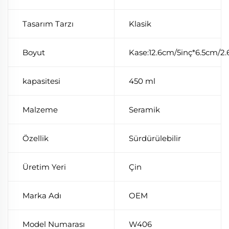
Tasarım Tarzı
Klasik
Boyut
Kase:12.6cm/5inç*6.5cm/2.
kapasitesi
450 ml
Malzeme
Seramik
Özellik
Sürdürülebilir
Üretim Yeri
Çin
Marka Adı
OEM
Model Numarası
W406