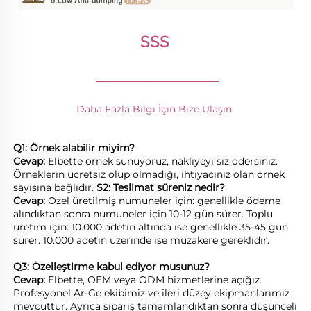
SSS 
________________
Daha Fazla Bilgi İçin Bize Ulaşın 
Q1: Örnek alabilir miyim? 
Cevap: 
Elbette örnek sunuyoruz, nakliyeyi siz ödersiniz. 
Örneklerin ücretsiz olup olmadığı, ihtiyacınız olan örnek 
sayısına bağlıdır. 
S2: Teslimat süreniz nedir? 
Cevap: 
Özel üretilmiş numuneler için: genellikle ödeme 
alındıktan sonra numuneler için 10-12 gün sürer. Toplu 
üretim için: 10.000 adetin altında ise genellikle 35-45 gün 
sürer. 10.000 adetin üzerinde ise müzakere gereklidir. 
Q3: Özelleştirme kabul ediyor musunuz? 
Cevap: 
Elbette, OEM veya ODM hizmetlerine açığız. 
Profesyonel Ar-Ge ekibimiz ve ileri düzey ekipmanlarımız 
mevcuttur. Ayrıca sipariş tamamlandıktan sonra düşünceli 