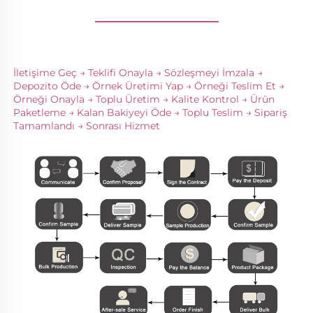
________________
İletişime Geç → Teklifi Onayla → Sözleşmeyi İmzala → 
Depozito Öde → Örnek Üretimi Yap → Örneği Teslim Et → 
Örneği Onayla → Toplu Üretim → Kalite Kontrol → Ürün 
Paketleme → Kalan Bakiyeyi Öde → Toplu Teslim → Sipariş 
Tamamlandı → Sonrası Hizmet 