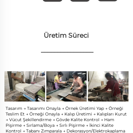
Üretim Süreci 
________________
Tasarım → Tasarımı Onayla → Örnek Üretimi Yap → Örneği 
Teslim Et → Örneği Onayla → Kalıp Üretimi → Kalıpları Kurut 
→ Vücut Şekillendirme → Gövde Kalite Kontrol → Ham 
Pişirme → Sırlama/Boya → Sırlı Pişirme → İkinci Kalite 
Kontrol → Tabanı Zımparala → Dekorasyon/Elektrokaplama 