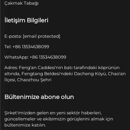
Çakmak Tabağı
İletişim Bilgileri
E-posta:
[email protected]
Tel: +86 13534638099
WhatsApp: +86 13534638099
Adres: Feng'an Caddesi'nin batı tarafındaki köprünün
altında, Fengtang Beldesi'ndeki Dacheng Köyü, Chao'an
İlçesi, Chaozhou Şehri
Bültenimize abone olun
Şirket'imizden gelen en yeni sektör haberleri,
güncellemeler ve ekibimizin görüşlerini almak için
bültenimize katılın.