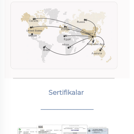
Sertifikalar 
________________