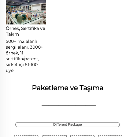
Örnek, Sertifika ve 
Takım 
500+ m2 alanlı 
sergi alanı, 3000+ 
örnek, 11 
sertifika/patent, 
şirket içi 51-100 
üye. 
Paketleme ve Taşıma 
________________