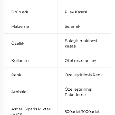
Ürün adı
Pilav Kasesi
Malzeme
Seramik
Bulaşık makinesi
Özellik
kasası
Kullanım
Otel restoranı ev
Renk
Özelleştirilmiş Renk
Özelleştirilmiş
Ambalaj
Paketleme
Asgari Sipariş Miktarı
500adet/1000adet
(ASO)