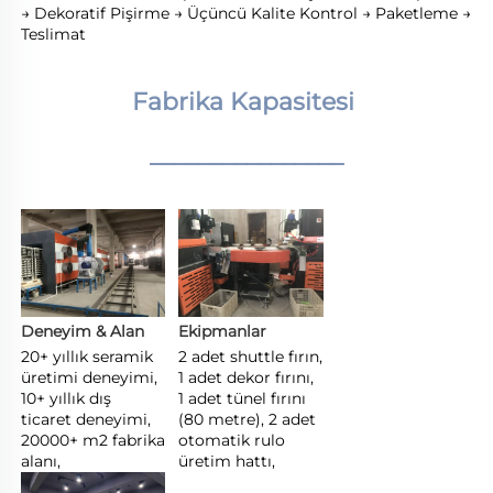
→ Dekoratif Pişirme → Üçüncü Kalite Kontrol → Paketleme → 
Teslimat 
Fabrika Kapasitesi 
________________
Deneyim & Alan 
Ekipmanlar 
20+ yıllık seramik 
2 adet shuttle fırın, 
üretimi deneyimi, 
1 adet dekor fırını, 
10+ yıllık dış 
1 adet tünel fırını 
ticaret deneyimi, 
(80 metre), 2 adet 
20000+ m2 fabrika 
otomatik rulo 
alanı, 
üretim hattı, 