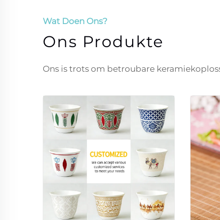
Wat Doen Ons?
Ons Produkte
Ons is trots om betroubare keramiekoploss