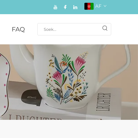
AF
FAQ