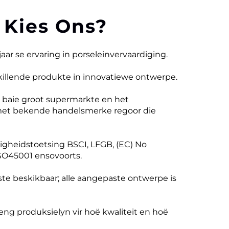
Kies Ons?
jaar se ervaring in porseleinvervaardiging.
killende produkte in innovatiewe ontwerpe.
 baie groot supermarkte en het
et bekende handelsmerke regoor die
ligheidstoetsing BSCI, LFGB, (EC) No
ISO45001 ensovoorts.
e beskikbaar; alle aangepaste ontwerpe is
reng produksielyn vir hoë kwaliteit en hoë