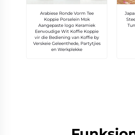
Arabiese Ronde Vorm Tee
Japa
Koppie Porselein Mok
Ste
Aangepaste logo Keramiek
Tum
Eenvoudige Wit Koffie Koppie
vir die Bediening van Koffie by
Verskeie Geleenthede, Partytjies
en Werkplekke
Funksion