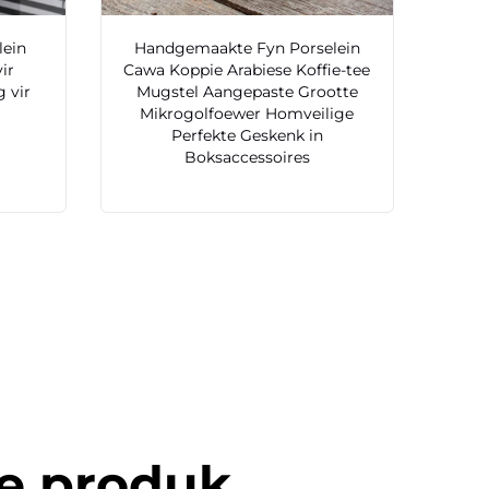
lein
Handgemaakte Fyn Porselein
ir
Cawa Koppie Arabiese Koffie-tee
 vir
Mugstel Aangepaste Grootte
Mikrogolfoewer Homveilige
Perfekte Geskenk in
Boksaccessoires
ie produk