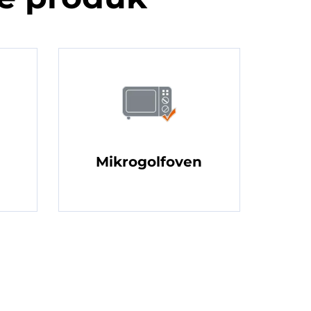
Mikrogolfoven