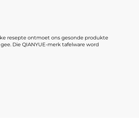
rlike resepte ontmoet ons gesonde produkte
we gee. Die QIANYUE-merk tafelware word