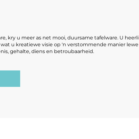
are, kry u meer as net mooi, duursame tafelware. U hee
 en wat u kreatiewe visie op 'n verstommende manier le
is, gehalte, diens en betroubaarheid.